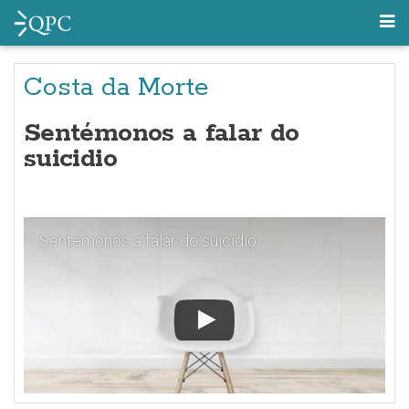
Costa da Morte
Sentémonos a falar do
suicidio
Sentémonos a falar do suicidio