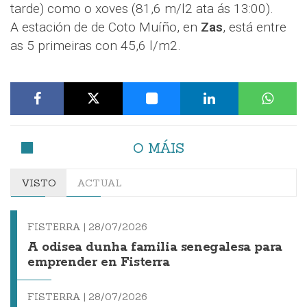
tarde) como o xoves (81,6 m/l2 ata ás 13:00).
A estación de de Coto Muíño, en
Zas
, está entre
as 5 primeiras con 45,6 l/m2.
O MÁIS
VISTO
ACTUAL
FISTERRA |
28/07/2026
A odisea dunha familia senegalesa para
emprender en Fisterra
FISTERRA |
28/07/2026