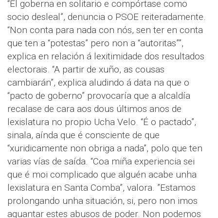
“El goberna en solitario e compórtase como
socio desleal”, denuncia o PSOE reiteradamente.
“Non conta para nada con nós, sen ter en conta
que ten a “potestas” pero non a “autoritas””,
explica en relación á lexitimidade dos resultados
electorais. “A partir de xuño, as cousas
cambiarán”, explica aludindo á data na que o
“pacto de goberno” provocaría que a alcaldía
recalase de cara aos dous últimos anos de
lexislatura no propio Ucha Velo. “É o pactado”,
sinala, aínda que é consciente de que
“xuridicamente non obriga a nada”, polo que ten
varias vías de saída. “Coa miña experiencia sei
que é moi complicado que alguén acabe unha
lexislatura en Santa Comba”, valora. ”Estamos
prolongando unha situación, si, pero non imos
aguantar estes abusos de poder. Non podemos