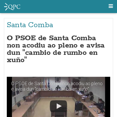
Santa Comba
O PSOE de Santa Comba
non acodiu ao pleno e avisa
dun "cambio de rumbo en
xuño"
O PSOE de Santa Comba non acodiu ao pleno
e avisa dun "cambio de rumbo en xuño"