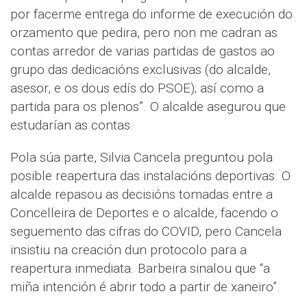
por facerme entrega do informe de execución do
orzamento que pedira, pero non me cadran as
contas arredor de varias partidas de gastos ao
grupo das dedicacións exclusivas (do alcalde,
asesor, e os dous edís do PSOE); así como a
partida para os plenos”. O alcalde asegurou que
estudarían as contas.
Pola súa parte, Silvia Cancela preguntou pola
posible reapertura das instalacións deportivas. O
alcalde repasou as decisións tomadas entre a
Concelleira de Deportes e o alcalde, facendo o
seguemento das cifras do COVID, pero Cancela
insistiu na creación dun protocolo para a
reapertura inmediata. Barbeira sinalou que “a
miña intención é abrir todo a partir de xaneiro”.