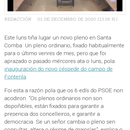
REDACCIÓN
01 DE DECEMBRO DE 2020 (13:39 H.)
Este luns tiña lugar un novo pleno en Santa
Comba. Un pleno ordinario, fixado habitualmente
para o último venres de mes, pero que foi
aprazado o pasado mércores ata o luns, pola
inauguración do novo céspede do campo de
Fontenla
.
Foi esta a razón pola que os 6 edís do PSOE non
acodiron. ”Os plenos ordinarios non son
dispoñibles, están fixados para garantir a
presencia dos concelleiros, e garantir a
democracia. Se un señor cambia o pleno sen
consultar, altera o réxime de maiorías”, explica o