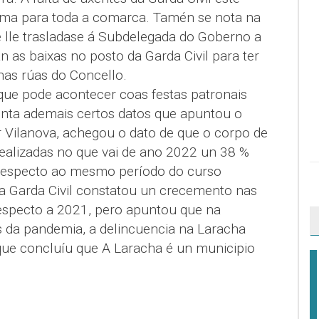
ema para toda a comarca. Tamén se nota na
e lle trasladase á Subdelegada do Goberno a
 as baixas no posto da Garda Civil para ter
nas rúas do Concello.
 que pode acontecer coas festas patronais
onta ademais certos datos que apuntou o
or Vilanova, achegou o dato de que o corpo de
realizadas no que vai de ano 2022 un 38 %
 respecto ao mesmo período do curso
a Garda Civil constatou un crecemento nas
 respecto a 2021, pero apuntou que na
 da pandemia, a delincuencia na Laracha
que concluíu que A Laracha é un municipio