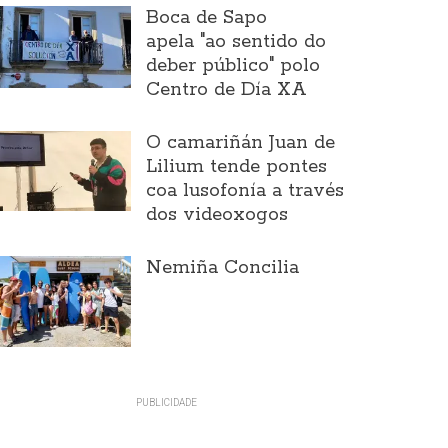
Boca de Sapo
apela "ao sentido do
deber público" polo
Centro de Día XA
O camariñán Juan de
Lilium tende pontes
coa lusofonía a través
dos videoxogos
Nemiña Concilia