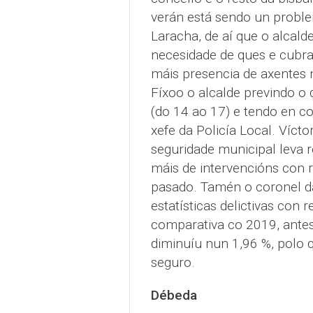
verán está sendo un probl
Laracha, de aí que o alcald
necesidade de ques e cubran
máis presencia de axentes 
Fíxoo o alcalde previndo o
(do 14 ao 17) e tendo en c
xefe da Policía Local. Víct
seguridade municipal leva 
máis de intervencións con
pasado. Tamén o coronel d
estatísticas delictivas con
comparativa co 2019, antes
diminuíu nun 1,96 %, polo 
seguro.
Débeda