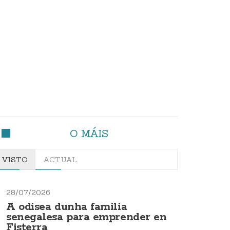
O MÁIS
VISTO
ACTUAL
28/07/2026
A odisea dunha familia
senegalesa para emprender en
Fisterra