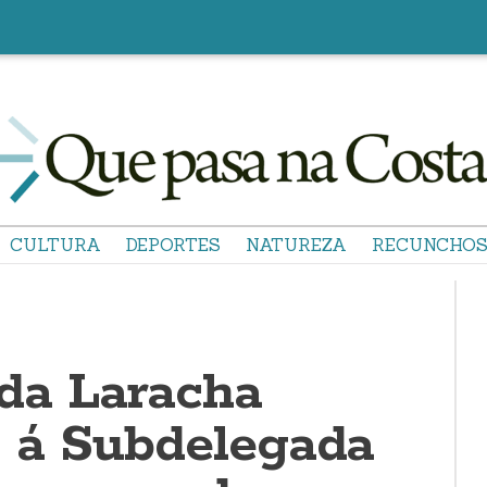
CULTURA
DEPORTES
NATUREZA
RECUNCHO
 da Laracha
e á Subdelegada