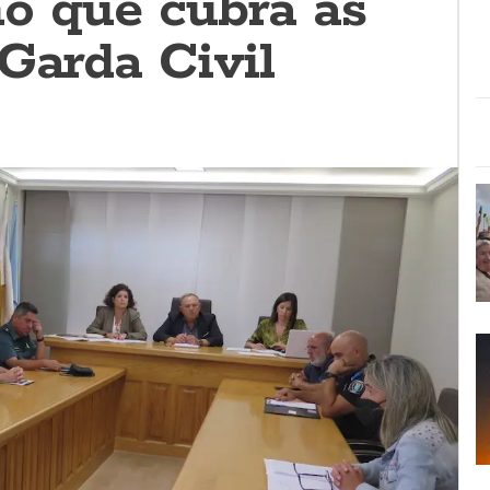
o que cubra as
Garda Civil