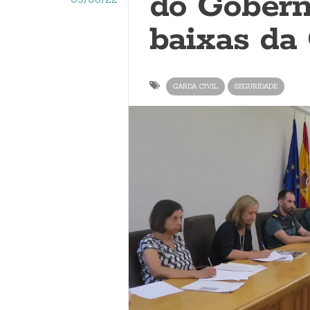
do Gobern
baixas da 
GARDA CIVIL
SEGURIDADE