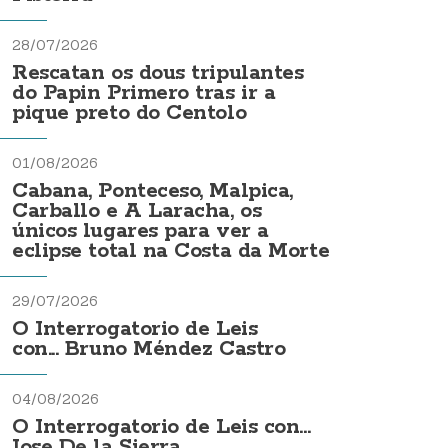
28/07/2026
Rescatan os dous tripulantes
do Papin Primero tras ir a
pique preto do Centolo
01/08/2026
Cabana, Ponteceso, Malpica,
Carballo e A Laracha, os
únicos lugares para ver a
eclipse total na Costa da Morte
29/07/2026
O Interrogatorio de Leis
con... Bruno Méndez Castro
04/08/2026
O Interrogatorio de Leis con...
Jose De la Sierra