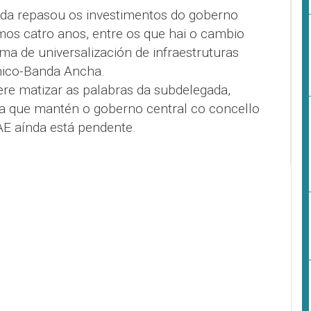
ada repasou os investimentos do goberno
mos catro anos, entre os que hai o cambio
ma de universalización de infraestruturas
Único-Banda Ancha.
ere matizar as palabras da subdelegada,
a que mantén o goberno central co concello
E aínda está pendente.