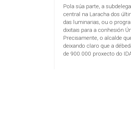
Pola súa parte, a subdeleg
central na Laracha dos últi
das luminarias, ou o progra
dixitais para a conhesión 
Precisamente, o alcalde qu
deixando claro que a débed
de 900.000 proxecto do IDA