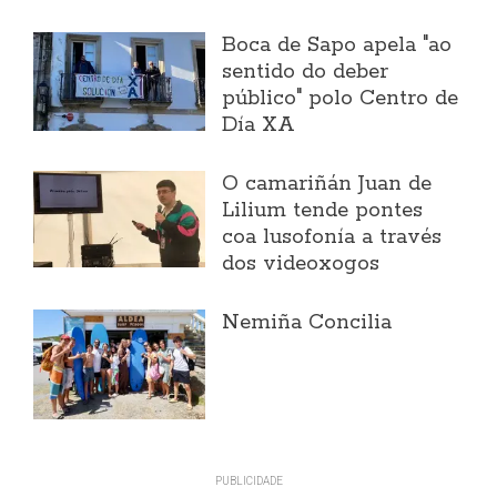
Boca de Sapo apela "ao
sentido do deber
público" polo Centro de
Día XA
O camariñán Juan de
Lilium tende pontes
coa lusofonía a través
dos videoxogos
Nemiña Concilia