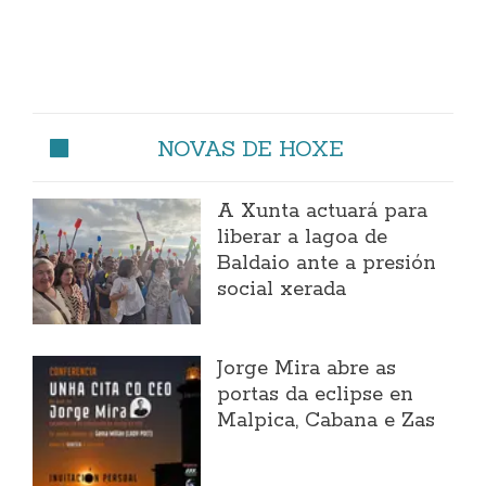
NOVAS DE HOXE
A Xunta actuará para
liberar a lagoa de
Baldaio ante a presión
social xerada
Jorge Mira abre as
portas da eclipse en
Malpica, Cabana e Zas