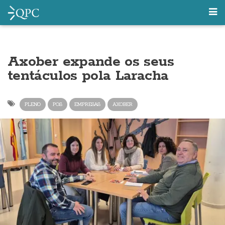
Axober expande os seus
tentáculos pola Laracha
PLENO
POS
EMPRESAS
AXOBER