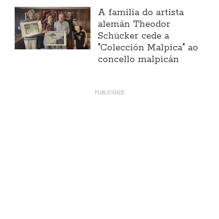
A familia do artista
alemán Theodor
Schücker cede a
"Colección Malpica" ao
concello malpicán