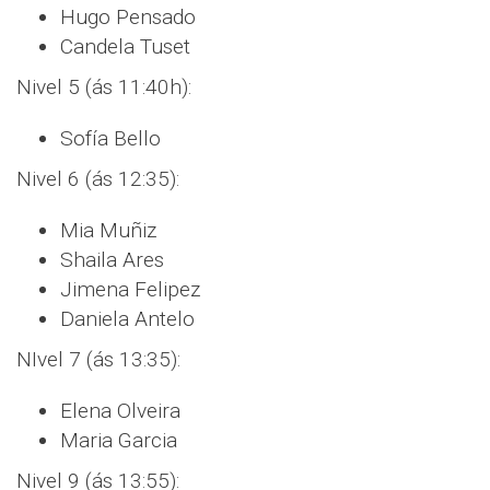
Hugo Pensado
Candela Tuset
Nivel 5 (ás 11:40h):
Sofía Bello
Nivel 6 (ás 12:35):
Mia Muñiz
Shaila Ares
Jimena Felipez
Daniela Antelo
NIvel 7 (ás 13:35):
Elena Olveira
Maria Garcia
Nivel 9 (ás 13:55):