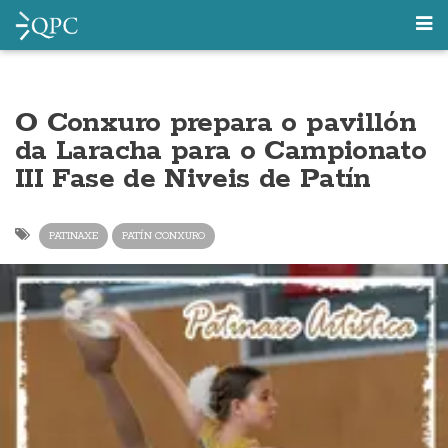
O Conxuro prepara o pavillón
da Laracha para o Campionato
III Fase de Niveis de Patín
PATINAXE
PATÍN CONXURO