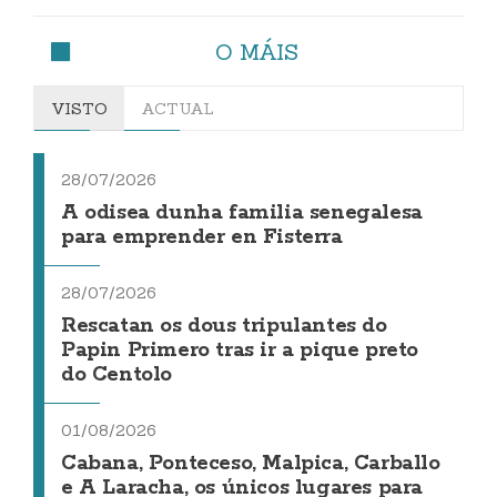
O MÁIS
VISTO
ACTUAL
28/07/2026
A odisea dunha familia senegalesa
para emprender en Fisterra
28/07/2026
Rescatan os dous tripulantes do
Papin Primero tras ir a pique preto
do Centolo
01/08/2026
Cabana, Ponteceso, Malpica, Carballo
e A Laracha, os únicos lugares para