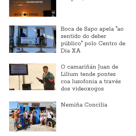
Boca de Sapo apela "ao
sentido do deber
público" polo Centro de
Día XA
O camariñán Juan de
Lilium tende pontes
coa lusofonía a través
dos videoxogos
Nemiña Concilia