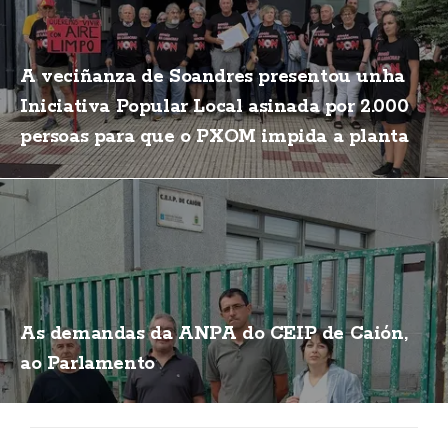
A veciñanza de Soandres presentou unha
Iniciativa Popular Local asinada por 2.000
persoas para que o PXOM impida a planta
de biogás
As demandas da ANPA do CEIP de Caión,
ao Parlamento