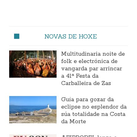
NOVAS DE HOXE
Multitudinaria noite de
folk e electrónica de
vangarda par arrincar
a 41ª Festa da
Carballeira de Zas
Guía para gozar da
eclipse no esplendor da
súa totalidade na Costa
da Morte