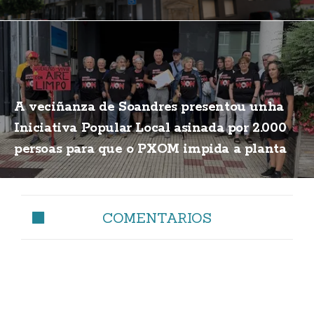
A veciñanza de Soandres presentou unha
Iniciativa Popular Local asinada por 2.000
persoas para que o PXOM impida a planta
de biogás
COMENTARIOS