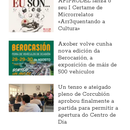
AFIPRODEL lanza o
seu I Certame de
Microrrelatos
«Arr3quentando a
Cultura»
Axober volve cunha
nova edición da
Berocasión, a
exposición de máis de
500 vehículos
Un tenso e ateigado
pleno de Corcubión
aprobou finalmente a
partida para permitir a
apertura do Centro de
Día