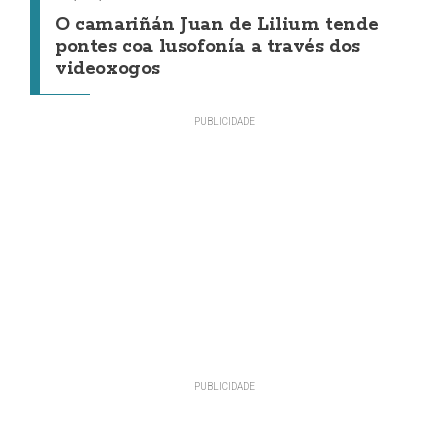
O camariñán Juan de Lilium tende
pontes coa lusofonía a través dos
videoxogos