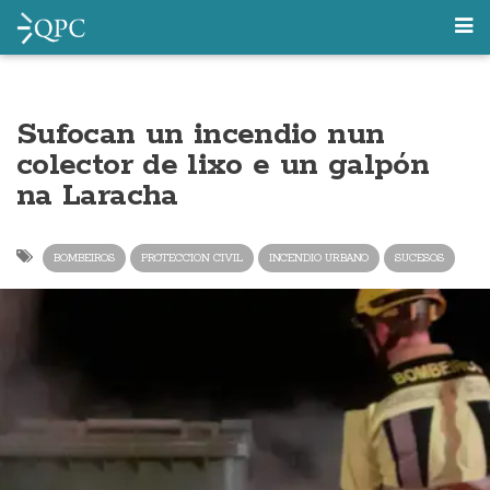
Sufocan un incendio nun
colector de lixo e un galpón
na Laracha
BOMBEIROS
PROTECCION CIVIL
INCENDIO URBANO
SUCESOS