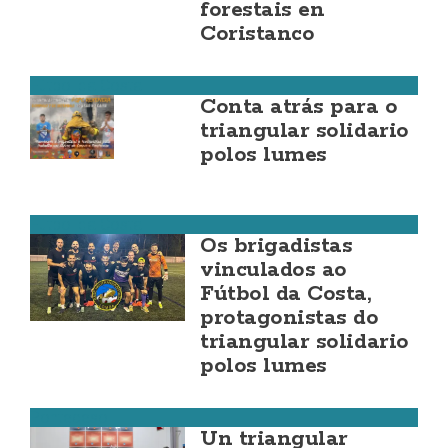
forestais en
Coristanco
Fútbol da Costa
Conta atrás para o
triangular solidario
polos lumes
Fútbol da Costa
Os brigadistas
vinculados ao
Fútbol da Costa,
protagonistas do
triangular solidario
polos lumes
Ponteceso
Un triangular