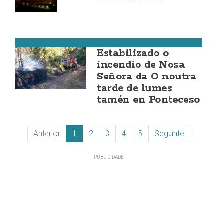
Muxía
Estabilizado o
incendio de Nosa
Señora da O noutra
tarde de lumes
tamén en Ponteceso
Anterior
1
2
3
4
5
Seguinte