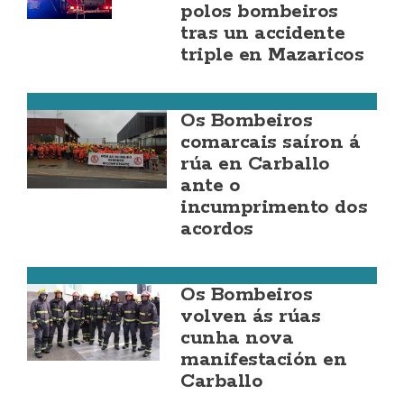
polos bombeiros
tras un accidente
triple en Mazaricos
Carballo
Os Bombeiros
comarcais saíron á
rúa en Carballo
ante o
incumprimento dos
acordos
Carballo
Os Bombeiros
volven ás rúas
cunha nova
manifestación en
Carballo