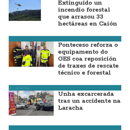
Extinguido un
incendio forestal
que arrasou 33
hectáreas en Caión
Ponteceso
Ponteceso reforza o
equipamento do
GES coa reposición
de traxes de rescate
técnico e forestal
A Laracha
Unha excarcerada
tras un accidente na
Laracha
Dumbría