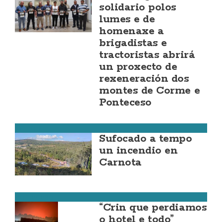
solidario polos
lumes e de
homenaxe a
brigadistas e
tractoristas abrirá
un proxecto de
rexeneración dos
montes de Corme e
Ponteceso
Carnota
Sufocado a tempo
un incendio en
Carnota
Ponteceso
“Crin que perdiamos
o hotel e todo”