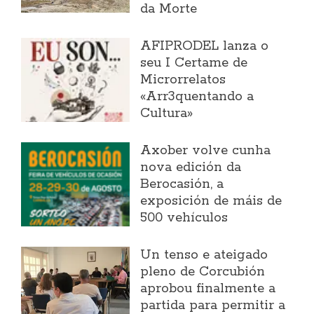
da Morte
AFIPRODEL lanza o
seu I Certame de
Microrrelatos
«Arr3quentando a
Cultura»
Axober volve cunha
nova edición da
Berocasión, a
exposición de máis de
500 vehículos
Un tenso e ateigado
pleno de Corcubión
aprobou finalmente a
partida para permitir a