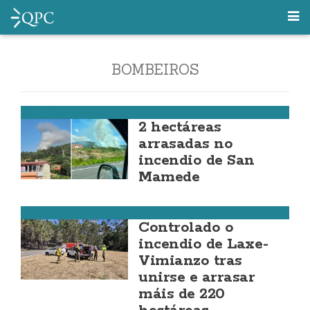
BOMBEIROS
Carnota
2 hectáreas
arrasadas no
incendio de San
Mamede
Laxe
Controlado o
incendio de Laxe-
Vimianzo tras
unirse e arrasar
máis de 220