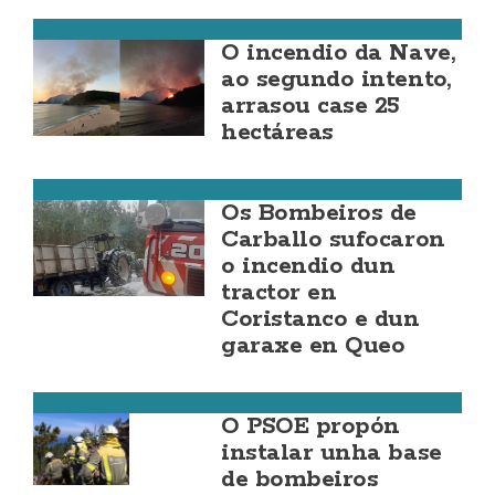
Fisterra
O incendio da Nave,
ao segundo intento,
arrasou case 25
hectáreas
Carballo
Os Bombeiros de
Carballo sufocaron
o incendio dun
tractor en
Coristanco e dun
garaxe en Queo
Coristanco
O PSOE propón
instalar unha base
de bombeiros