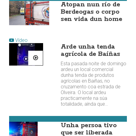
Atopan nun río de
Berdeogas o corpo
sen vida dun home
Vídeo
Arde unha tenda
agrícola de Baíñas
Esta pasada noite de domingo
ardeu un local comercial
dunha tenda de produtos
agrícolas en Baiñas, no
cruzamento coa estrada de
Olveira. O local ardeu
practicamente na súa
totalidade, aínda que…
Mazaricos
Unha persoa tivo
que ser liberada