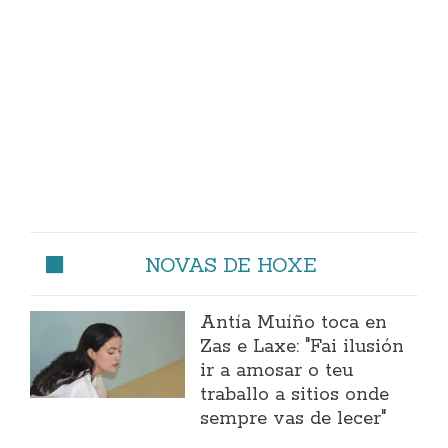
NOVAS DE HOXE
Antía Muíño toca en
Zas e Laxe: "Fai ilusión
ir a amosar o teu
traballo a sitios onde
sempre vas de lecer"