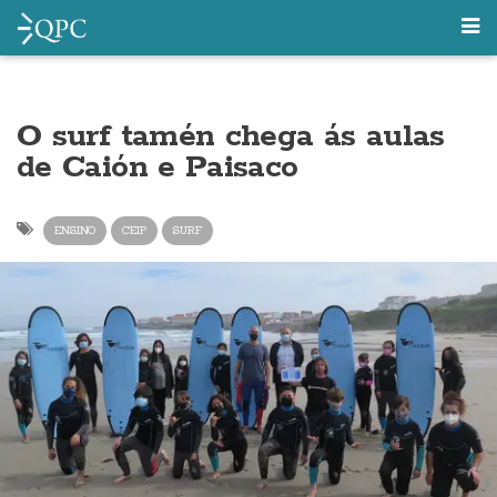
O surf tamén chega ás aulas
de Caión e Paisaco
ENSINO
CEIP
SURF