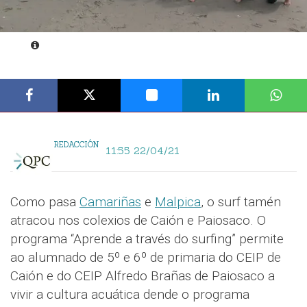
REDACCIÓN
11:55 22/04/21
Como pasa
Camariñas
e
Malpica
, o surf tamén
atracou nos colexios de Caión e Paiosaco. O
programa “Aprende a través do surfing” permite
ao alumnado de 5º e 6º de primaria do CEIP de
Caión e do CEIP Alfredo Brañas de Paiosaco a
vivir a cultura acuática dende o programa