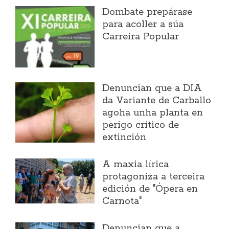
Dombate prepárase
para acoller a súa
Carreira Popular
Denuncian que a DIA
da Variante de Carballo
agoha unha planta en
perigo crítico de
extinción
A maxia lírica
protagoniza a terceira
edición de "Ópera en
Carnota"
Denuncian que a