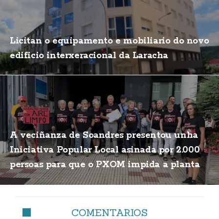
Licitan o equipamento e mobiliario do novo
edificio interxeracional da Laracha
A veciñanza de Soandres presentou unha
Iniciativa Popular Local asinada por 2.000
persoas para que o PXOM impida a planta
de biogás
COMENTARIOS