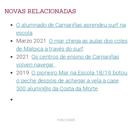
NOVAS RELACIONADAS
O alumnado de Camariñas aprendeu surf na
escola
.
Marzo 2021:
O mar chega as aulas dos coles
de Malpica a través do surf
.
2021:
Os centros de ensino de Camariñas
volven navegar
.
2019:
O pioneiro Mar na Escola 18/19 botou
o peche despois de achegar a vela a case
500 alumn@s da Costa da Morte
.