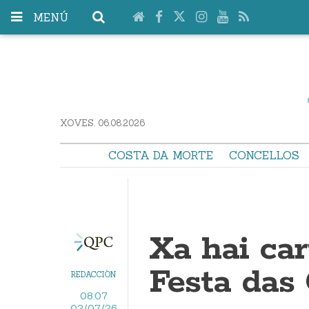
MENÚ
XOVES. 06.08.2026
COSTA DA MORTE
CONCELLOS
Xa hai car
Festa das
REDACCIÓN
08:07
02/07/26