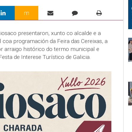
m
iosaco presentaron, xunto co alcalde e a
el coa programación da Feira das Cereixas, a
r arraigo histórico do termo municipal e
Festa de Interese Turístico de Galicia.