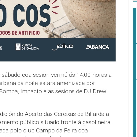
 sábado coa sesión vermú ás 14:00 horas a
rbena da noite estará amenizada por
Bomba, Impacto e as sesións de DJ Drew
dición do Aberto das Cereixas de Billarda a
amento público situado fronte á gasolineira.
zada polo club Campo da Feira coa