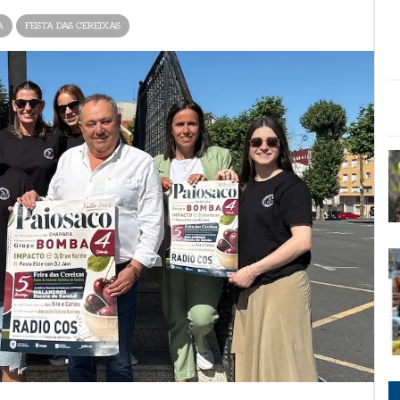
A
FESTA DAS CEREIXAS