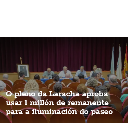
O pleno da Laracha aproba
usar 1 millón de remanente
para a iluminación do paseo
marítimo de Caión e varias