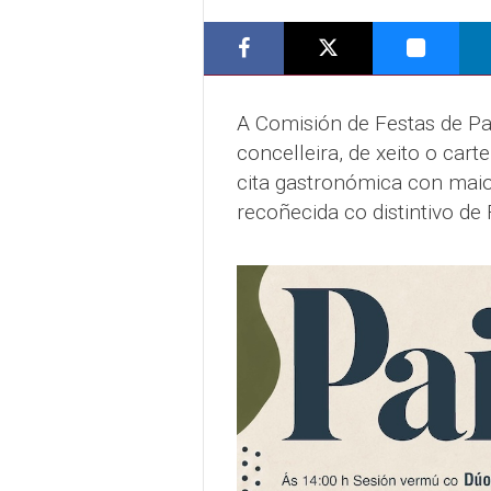
A Comisión de Festas de Pa
concelleira, de xeito o cart
cita gastronómica con maio
recoñecida co distintivo de 