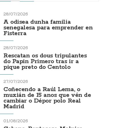
28/07/2026
A odisea dunha familia
senegalesa para emprender en
Fisterra
28/07/2026
Rescatan os dous tripulantes
do Papin Primero tras ir a
pique preto do Centolo
27/07/2026
Coñecendo a Raúl Lema, o
muxián de 15 anos que vén de
cambiar o Dépor polo Real
Madrid
01/08/2026