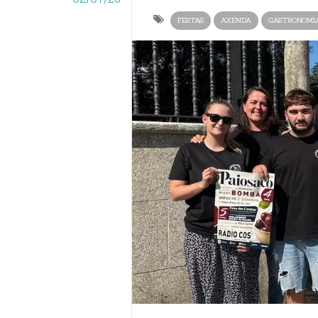
FESTAS
AXENDA
GASTRONOMI