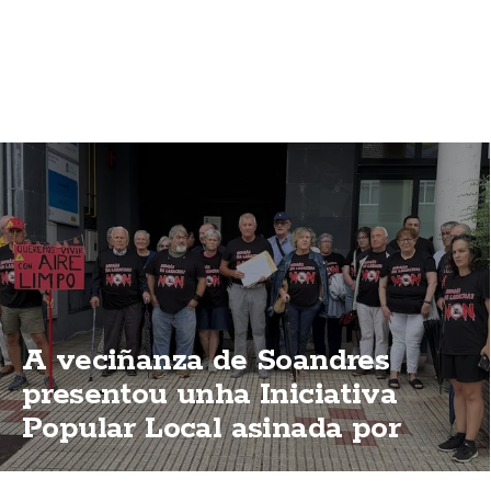
A veciñanza de Soandres
presentou unha Iniciativa
Popular Local asinada por
2.000 persoas para que o