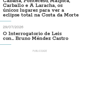
Cabana, Ponteceso, Malpica,
Carballo e A Laracha, os
únicos lugares para ver a
eclipse total na Costa da Morte
29/07/2026
O Interrogatorio de Leis
con... Bruno Méndez Castro