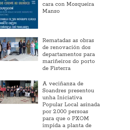
cara con Mosqueira
Manso
Rematadas as obras
de renovación dos
departamentos para
mariñeiros do porto
de Fisterra
A veciñanza de
Soandres presentou
unha Iniciativa
Popular Local asinada
por 2.000 persoas
para que o PXOM
impida a planta de