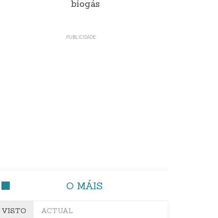
biogás
O MÁIS
VISTO
ACTUAL