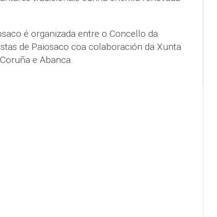
osaco é organizada entre o Concello da
stas de Paiosaco coa colaboración da Xunta
a Coruña e Abanca.