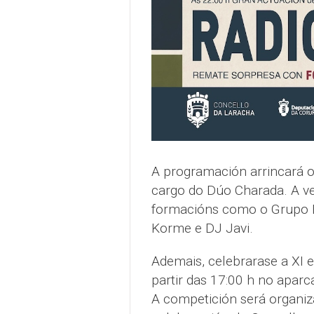
A programación arrincará o
cargo do Dúo Charada. A ve
formacións como o Grupo 
Korme e DJ Javi.
Ademais, celebrarase a XI e
partir das 17:00 h no aparc
A competición será organi