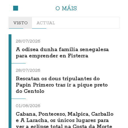
O MÁIS
VISTO
ACTUAL
28/07/2026
A odisea dunha familia senegalesa
para emprender en Fisterra
28/07/2026
Rescatan os dous tripulantes do
Papin Primero tras ir a pique preto
do Centolo
01/08/2026
Cabana, Ponteceso, Malpica, Carballo
e A Laracha, os únicos lugares para
ver a eclipse total na Costa da Morte