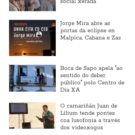
social xerada
Jorge Mira abre as
portas da eclipse en
Malpica, Cabana e Zas
Boca de Sapo apela "ao
sentido do deber
público" polo Centro de
Día XA
O camariñán Juan de
Lilium tende pontes
coa lusofonía a través
dos videoxogos