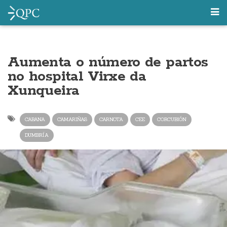
Aumenta o número de partos
no hospital Virxe da
Xunqueira
CABANA
CAMARIÑAS
CARNOTA
CEE
CORCUBIÓN
DUMBRÍA