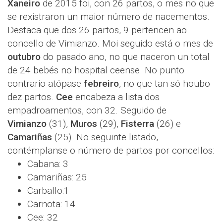
Xaneiro
de 2015 foi, con 26 partos, o mes no que
se rexistraron un maior número de nacementos.
Destaca que dos 26 partos, 9 pertencen ao
concello de Vimianzo. Moi seguido está o mes de
outubro
do pasado ano, no que naceron un total
de 24 bebés no hospital ceense. No punto
contrario atópase
febreiro
, no que tan só houbo
dez partos.
Cee
encabeza a lista dos
empadroamentos, con 32. Seguido de
Vimianzo
(31),
Muros
(29),
Fisterra
(26) e
Camariñas
(25). No seguinte listado,
contémplanse o número de partos por concellos:
Cabana: 3
Camariñas: 25
Carballo:1
Carnota: 14
Cee: 32