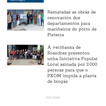
Rematadas as obras de
renovación dos
departamentos para
mariñeiros do porto de
Fisterra
A veciñanza de
Soandres presentou
unha Iniciativa Popular
Local asinada por 2.000
persoas para que o
PXOM impida a planta
de biogás