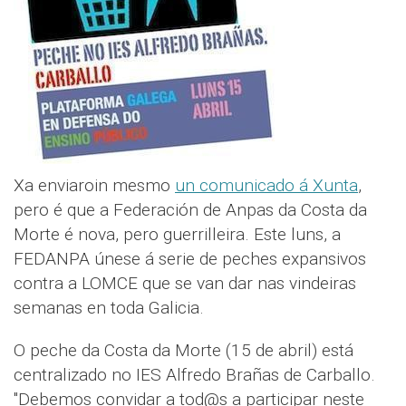
Xa enviaroin mesmo
un comunicado á Xunta
,
pero é que a Federación de Anpas da Costa da
Morte é nova, pero guerrilleira. Este luns, a
FEDANPA únese á serie de peches expansivos
contra a LOMCE que se van dar nas vindeiras
semanas en toda Galicia.
O peche da Costa da Morte (15 de abril) está
centralizado no IES Alfredo Brañas de Carballo.
"Debemos convidar a tod@s a participar neste