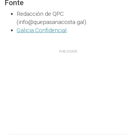
Fonte
Redacción de QPC
(info@quepasanacosta.gal).
Galicia Confidencial
.