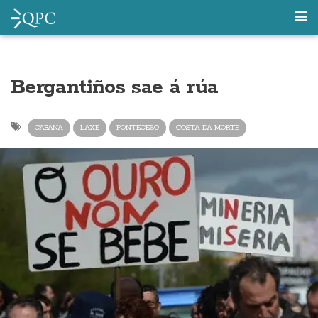
Bergantiños sae á rúa
CABANA
LAXE
PONTECESO
COSTA DA MORTE