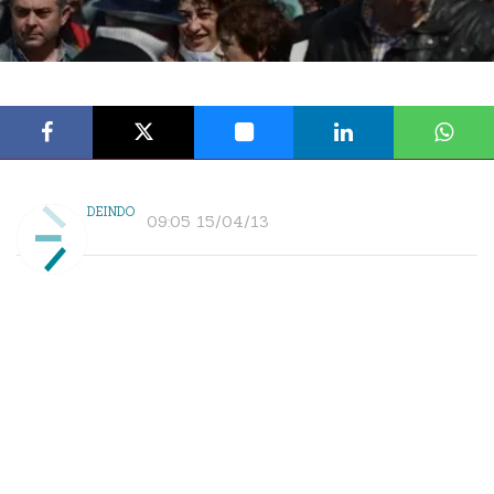
DEINDO
09:05 15/04/13