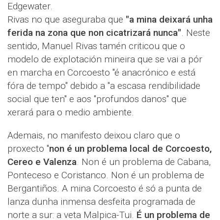
Edgewater.
Rivas no que aseguraba que
"a mina deixará unha
ferida na zona que non cicatrizará nunca"
. Neste
sentido, Manuel Rivas tamén criticou que o
modelo de explotación mineira que se vai a pór
en marcha en Corcoesto "é anacrónico e está
fóra de tempo" debido a "a escasa rendibilidade
social que ten" e aos "profundos danos" que
xerará para o medio ambiente.
Ademais, no manifesto deixou claro que o
proxecto "
non é un problema local de Corcoesto,
Cereo e Valenza
. Non é un problema de Cabana,
Ponteceso e Coristanco. Non é un problema de
Bergantiños. A mina Corcoesto é só a punta de
lanza dunha inmensa desfeita programada de
norte a sur: a veta Malpica-Tui.
É un problema de