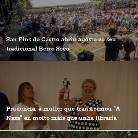
San Fins do Castro abriu agosto co seu
tradicional Berro Seco
Prudencia, a muller que transformou "A
Nasa" en moito máis que unha libraría