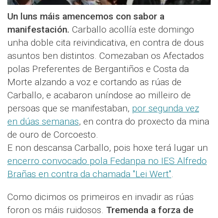
Un luns máis amencemos con sabor a
manifestación.
Carballo acollía este domingo
unha doble cita reivindicativa, en contra de dous
asuntos ben distintos. Comezaban os Afectados
polas Preferentes de Bergantiños e Costa da
Morte alzando a voz e cortando as rúas de
Carballo, e acabaron uníndose ao milleiro de
persoas que se manifestaban,
por segunda vez
en dúas semanas
, en contra do proxecto da mina
de ouro de Corcoesto.
E non descansa Carballo, pois hoxe terá lugar un
encerro convocado pola Fedanpa no IES Alfredo
Brañas en contra da chamada "Lei Wert"
.
Como dicimos os primeiros en invadir as rúas
foron os máis ruidosos.
Tremenda a forza de