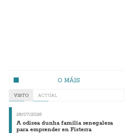
O MÁIS
VISTO
ACTUAL
28/07/2026
A odisea dunha familia senegalesa
para emprender en Fisterra