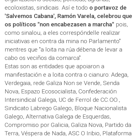
ecoloxistas, sindicais. Así e todo
o portavoz de
'Salvemos Cabana', Ramón Varela, celebrou que
os políticos "non encabezasen a marcha"
pois,
como sinalou, a eles correspóndelle realizar
iniciativas en contra da mina no Parlamento"
mentres que "a loita na rúa débena de levar a
cabo os veciños da comarca".
Estas son as entidades que apoiaron a
manifestación e a loita contra o cianuro: Adega,
Verdegaia, rede Galiza Non se Vende, Senda
Nova, Espazo Ecosocialista, Confederación
Intersindical Galega, UC de Ferrol de CC.OO.,
Sindicato Labrego Galego, Bloque Nacionalista
Galego, Alternativa Galega de Esquerdas,
Compromiso por Galicia, Galiza Nova, Partido da
Terra, Véspera de Nada, ASC O Iribio, Plataforma