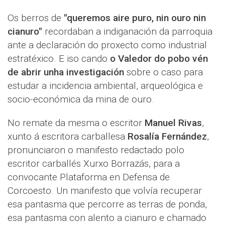
Os berros de
"queremos aire puro, nin ouro nin
cianuro"
recordaban a indiganación da parroquia
ante a declaración do proxecto como industrial
estratéxico. E iso cando
o Valedor do pobo vén
de abrir unha investigación
sobre o caso para
estudar a incidencia ambiental, arqueológica e
socio-económica da mina de ouro.
No remate da mesma o escritor
Manuel Rivas
,
xunto á escritora carballesa
Rosalía Fernández
,
pronunciaron o manifesto redactado polo
escritor carballés Xurxo Borrazás, para a
convocante Plataforma en Defensa de
Corcoesto. Un manifesto que volvía recuperar
esa pantasma que percorre as terras de ponda,
esa pantasma con alento a cianuro e chamado