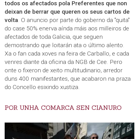
todos os afectados pola Preferentes que non
deixan de berrar que queren os seus cartos de
volta
. O anuncio por parte do goberno da "quita"
do case 50% enerva aínda máis aos milleiros de
afectados de toda Galicia, que seguen
demostrando que loitarán ata o último alento.
Xa o fan cada xoves na feira de Carballo, e cada
venres diante da oficina da NGB de Cee. Pero
onte o fixeron de xeito multitudinario, arredor
duns 400 manifestantes, que acabaron na praza
do Concello esixindo xustiza.
POR UNHA COMARCA SEN CIANURO