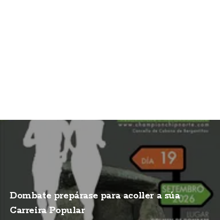
Dombate prepárase para acoller a súa
Carreira Popular