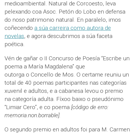
medioambiental. Natural de Corcoesto, leva
pelexando coa Asoc. Petón do Lobo en defensa
do noso patrimonio natural. En paralelo, imos
coñecendo
a súa carreira como autora de
novelas
, e agora descubrimos a súa faceta
poética.
Vén de gañar o II Concurso de Poesía “Escribe un
poema a María Magdalena” que
outorga o Concello de Mos. O certame reuniu un
total de 40 poemas participantes nas categorías
xuvenil e adultos, e a cabanesa levou o premio
na categoría adulta. Fíxoo baixo o pseudónimo
“Limiar Cero”, e co poema
[código de erro:
memoria.non.borrable].
O segundo premio en adultos foi para M. Carmen