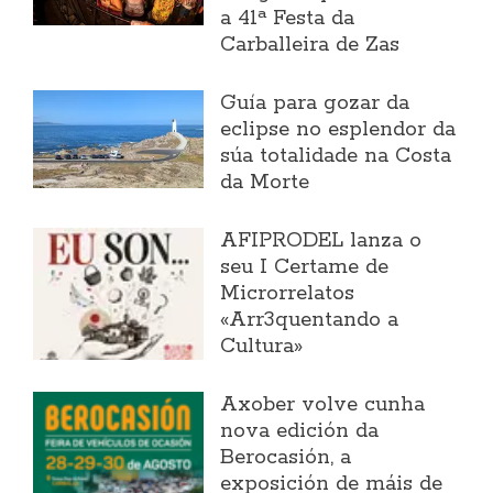
a 41ª Festa da
Carballeira de Zas
Guía para gozar da
eclipse no esplendor da
súa totalidade na Costa
da Morte
AFIPRODEL lanza o
seu I Certame de
Microrrelatos
«Arr3quentando a
Cultura»
Axober volve cunha
nova edición da
Berocasión, a
exposición de máis de