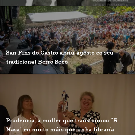
San Fins do Castro abriu agosto co seu
tradicional Berro Seco
Prudencia, a muller que transformou "A
Nasa" en moito máis que unha libraría