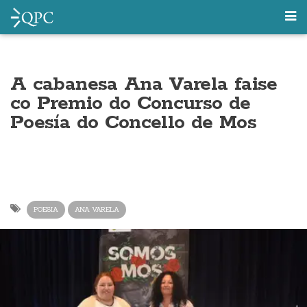
A cabanesa Ana Varela faise
co Premio do Concurso de
Poesía do Concello de Mos
POESIA
ANA VARELA