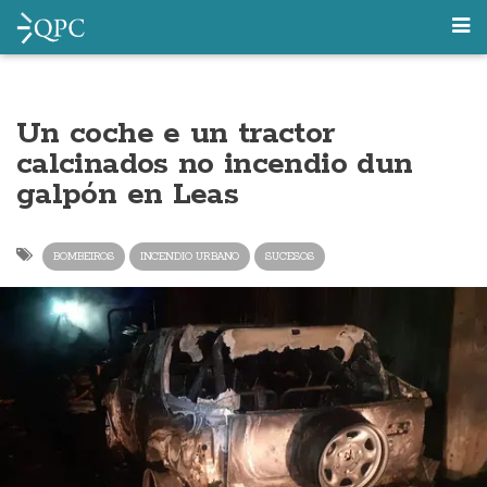
Un coche e un tractor
calcinados no incendio dun
galpón en Leas
BOMBEIROS
INCENDIO URBANO
SUCESOS