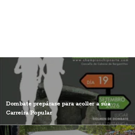
Dombate prepárase para acoller a súa
Carreira Popular