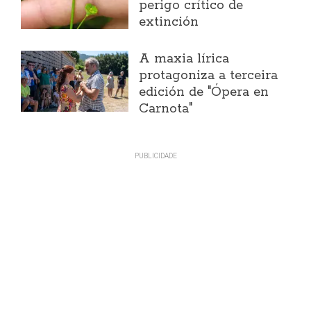
perigo crítico de
extinción
A maxia lírica
protagoniza a terceira
edición de "Ópera en
Carnota"