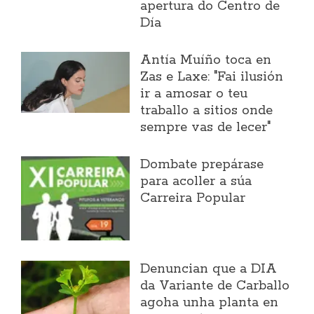
apertura do Centro de
Día
Antía Muíño toca en
Zas e Laxe: "Fai ilusión
ir a amosar o teu
traballo a sitios onde
sempre vas de lecer"
Dombate prepárase
para acoller a súa
Carreira Popular
Denuncian que a DIA
da Variante de Carballo
agoha unha planta en