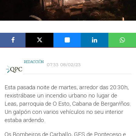
REDACCIÓN
07:33 08/02/23
Esta pasada noite de martes, arredor das 20:30h,
rexistrábase un incendio urbano no lugar de
Leas, parroquia de O Esto, Cabana de Bergan!ños.
Un galpón con varios vehículos no seu interior
estaba ardendo.
Os Bombeiros de Carballo, GES de Ponteceso e