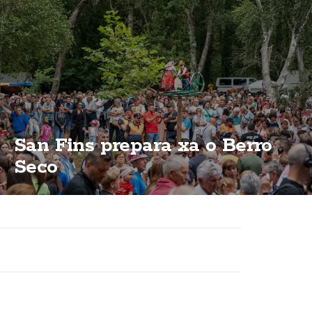
San Fins prepara xa o Berro
Seco