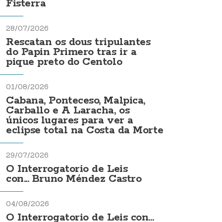
Fisterra
28/07/2026
Rescatan os dous tripulantes
do Papin Primero tras ir a
pique preto do Centolo
01/08/2026
Cabana, Ponteceso, Malpica,
Carballo e A Laracha, os
únicos lugares para ver a
eclipse total na Costa da Morte
29/07/2026
O Interrogatorio de Leis
con... Bruno Méndez Castro
04/08/2026
O Interrogatorio de Leis con...