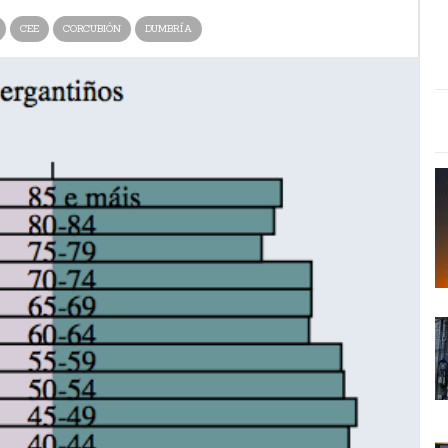
CEE
CORCUBIÓN
DUMBRÍA