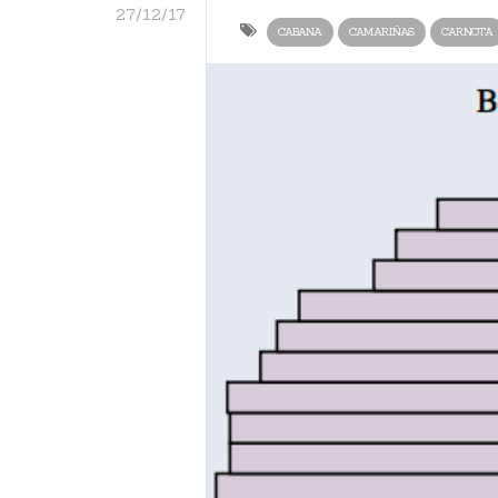
27/12/17
CABANA
CAMARIÑAS
CARNOTA