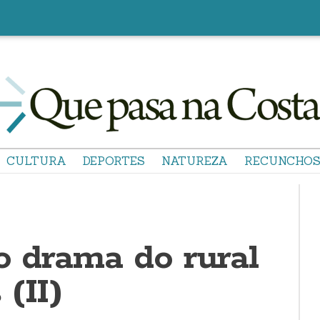
CULTURA
DEPORTES
NATUREZA
RECUNCHO
o drama do rural
(II)