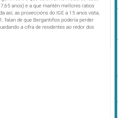
47,65 anos) e a que mantén mellores ratios
a así, as proxeccións do IGE a 15 anos vista,
 falan de que Bergantiños podería perder
uedando a cifra de residentes ao redor dos