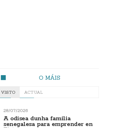
O MÁIS
VISTO
ACTUAL
28/07/2026
A odisea dunha familia
senegalesa para emprender en