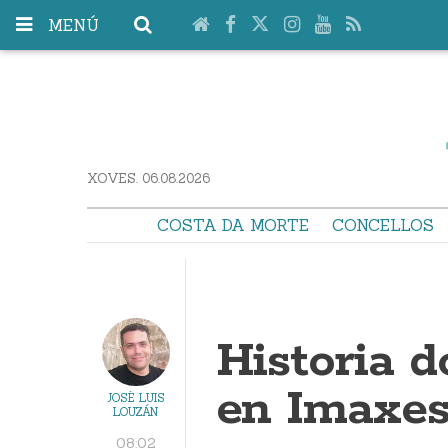
MENÚ
XOVES. 06.08.2026
COSTA DA MORTE
CONCELLOS
Historia d
en Imaxes 
JOSÉ LUIS
LOUZÁN
08:02