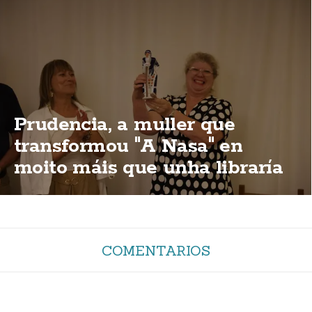
Prudencia, a muller que
transformou "A Nasa" en
moito máis que unha libraría
COMENTARIOS