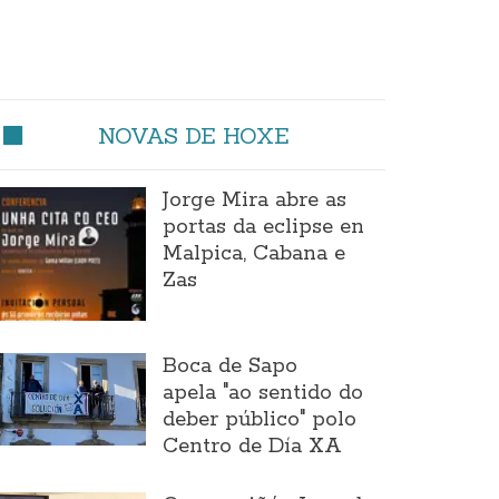
NOVAS DE HOXE
Jorge Mira abre as
portas da eclipse en
Malpica, Cabana e
Zas
Boca de Sapo
apela "ao sentido do
deber público" polo
Centro de Día XA