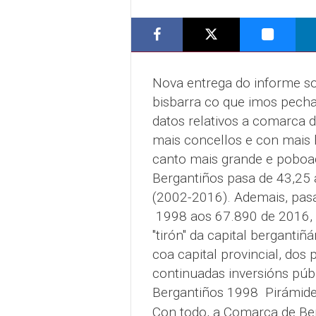
Nova entrega do informe s
bisbarra co que imos pec
datos relativos a comarca d
mais concellos e con mais 
canto mais grande e poboado
Bergantiños pasa de 43,25 
(2002-2016). Ademais, pas
1998 aos 67.890 de 2016, c
"tirón" da capital berganti
coa capital provincial, dos 
continuadas inversións públ
Bergantiños 1998
Pirámi
Con todo, a Comarca de Ber