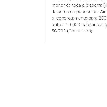
menor de toda a bisbarra (
de perda de poboación. Aind
e concretamente para 2031,
outros 10.000 habitantes, q
58.700 (Continuará)