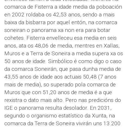
comarca de Fisterra a idade media da poboación
en 2002 roldaba os 42,53 anos, sendo a mais
baixa da bisbarra por aquel entón, na comarca
soneiran o panorama xa non era para botar
cohetes. Fisterra envelleceu esa media en seis
anos, ata os 48,06 de media, mentres en Xallas,
Muros e a Terra de Soneira a media supera xa os
50 anos de idade. Simbólico é como digo o caso
da comarca Soneirán, que pasa dunha media de
43,55 anos de idade aos actuais 50,48 (7 anos
mais de media), so superado pola comarca de
Muros que con 51,20 anos de media é a que
rexistra o dato mais alto. Pero nas predicións do
IGE o panorama resulta desolador. En 2031,
segundo o organismo estatístico da Xunta, na
comarca da Terra de Soneira vivirán uns 13.200