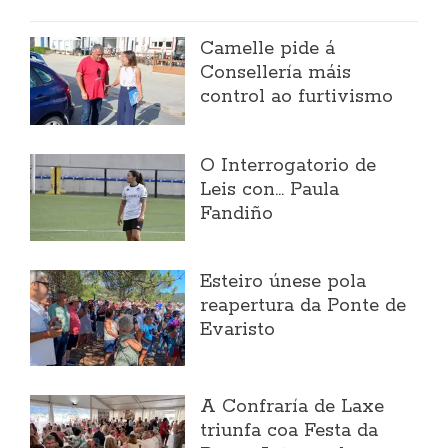
Camelle pide á
Consellería máis
control ao furtivismo
O Interrogatorio de
Leis con... Paula
Fandiño
Esteiro únese pola
reapertura da Ponte de
Evaristo
A Confraría de Laxe
triunfa coa Festa da