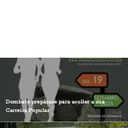
Dombate prepárase para acoller a súa
Carreira Popular