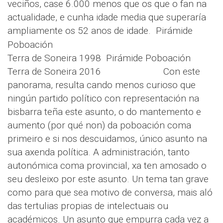
veciños, case 6.000 menos que os que o fan na
actualidade, e cunha idade media que superaría
ampliamente os 52 anos de idade.
Pirámide
Poboación
Terra de Soneira 1998
Pirámide Poboación
Terra de Soneira 2016 Con este
panorama, resulta cando menos curioso que
ningún partido político con representación na
bisbarra teña este asunto, o do mantemento e
aumento (por qué non) da poboación coma
primeiro e si nos descuidamos, único asunto na
sua axenda política. A administración, tanto
autonómica coma provincial, xa ten amosado o
seu desleixo por este asunto. Un tema tan grave
como para que sea motivo de conversa, mais aló
das tertulias propias de intelectuais ou
académicos. Un asunto que empurra cada vez a