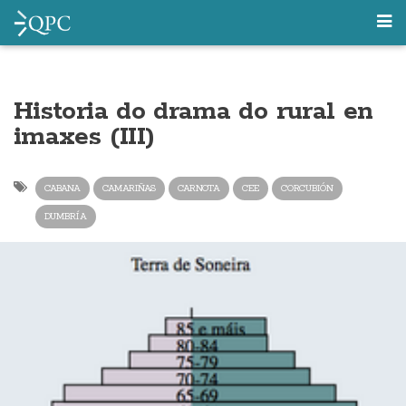
Historia do drama do rural en
imaxes (III)
CABANA
CAMARIÑAS
CARNOTA
CEE
CORCUBIÓN
DUMBRÍA