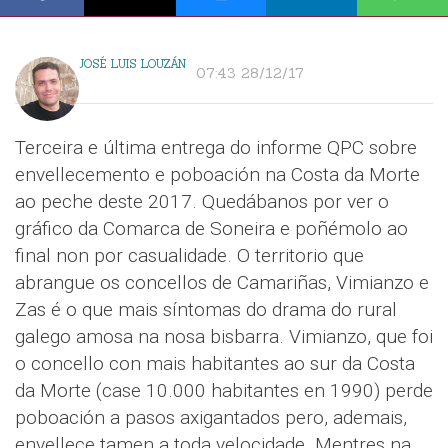
JOSÉ LUIS LOUZÁN
07:43 28/12/17
Terceira e última entrega do informe QPC sobre
envellecemento e poboación na Costa da Morte
ao peche deste 2017. Quedábanos por ver o
gráfico da Comarca de Soneira e poñémolo ao
final non por casualidade. O territorio que
abrangue os concellos de Camariñas, Vimianzo e
Zas é o que mais síntomas do drama do rural
galego amosa na nosa bisbarra. Vimianzo, que foi
o concello con mais habitantes ao sur da Costa
da Morte (case 10.000 habitantes en 1990) perde
poboación a pasos axigantados pero, ademais,
envellece tamen a toda velocidade. Mentres na