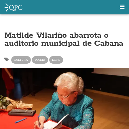
Matilde Vilariño abarrota o
auditorio municipal de Cabana
CULTURA
POESIA
LIBRO