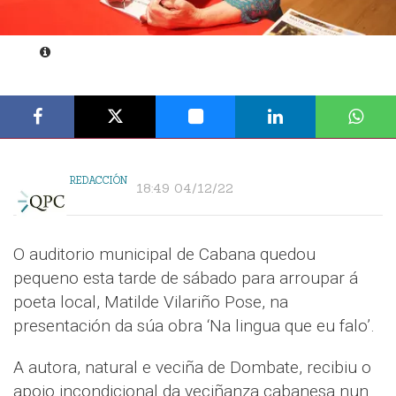
REDACCIÓN
18:49 04/12/22
O auditorio municipal de Cabana quedou
pequeno esta tarde de sábado para arroupar á
poeta local, Matilde Vilariño Pose, na
presentación da súa obra ‘Na lingua que eu falo’.
A autora, natural e veciña de Dombate, recibiu o
apoio incondicional da veciñanza cabanesa nun