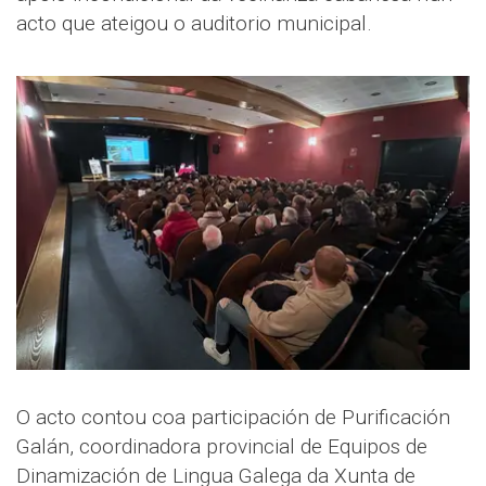
acto que ateigou o auditorio municipal.
O acto contou coa participación de Purificación
Galán, coordinadora provincial de Equipos de
Dinamización de Lingua Galega da Xunta de