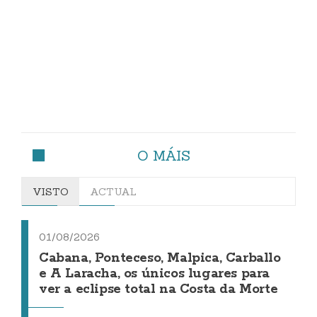
O MÁIS
VISTO
ACTUAL
01/08/2026
Cabana, Ponteceso, Malpica, Carballo
e A Laracha, os únicos lugares para
ver a eclipse total na Costa da Morte