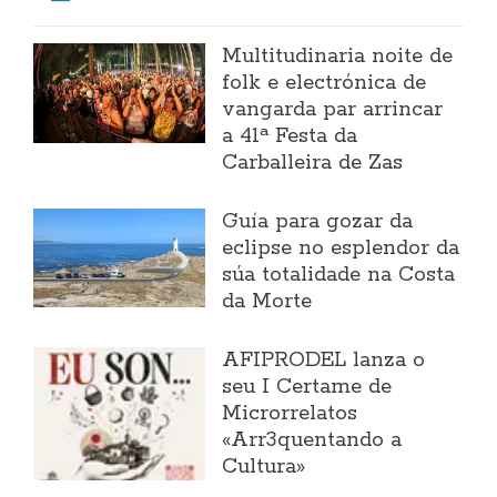
Multitudinaria noite de
folk e electrónica de
vangarda par arrincar
a 41ª Festa da
Carballeira de Zas
Guía para gozar da
eclipse no esplendor da
súa totalidade na Costa
da Morte
AFIPRODEL lanza o
seu I Certame de
Microrrelatos
«Arr3quentando a
Cultura»