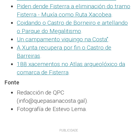
Piden dende Fisterra a eliminación do tramo
Fisterra - Muxía como Ruta Xacobea
.
Coidando o Castro de Borneiro e artellando
o Parque do Megalitismo
.
Un campamento viquingo na Costa"
.
A Xunta recupera por fin o Castro de
Barreiras
.
188 xacementos no Atlas arqueolóxico da
comarca de Fisterra
.
Fonte
Redacción de QPC
(info@quepasanacosta.gal).
Fotografía de Estevo Lema.