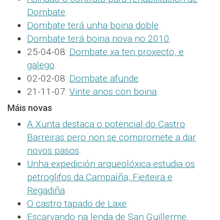
Dombate
.
Dombate terá unha boina doble
.
Dombate terá boina nova no 2010
.
25-04-08:
Dombate xa ten proxecto, e
galego
.
02-02-08:
Dombate afunde
.
21-11-07:
Vinte anos con boina
.
Máis novas
A Xunta destaca o potencial do Castro
Barreiras pero non se compromete a dar
novos pasos
.
Unha expedición arqueolóxica estudia os
petroglifos da Campaíña, Fieiteira e
Regadiña
.
O castro tapado de Laxe
.
Escarvando na lenda de San Guillerme
.