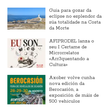
Guía para gozar da
eclipse no esplendor da
súa totalidade na Costa
da Morte
AFIPRODEL lanza o
seu I Certame de
Microrrelatos
«Arr3quentando a
Cultura»
Axober volve cunha
nova edición da
Berocasión, a
exposición de máis de
500 vehículos