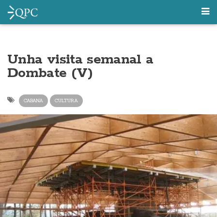
Unha visita semanal a
Dombate (V)
CABANA
CULTURA