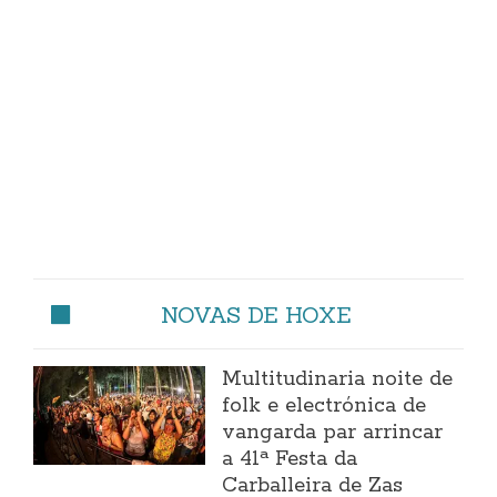
NOVAS DE HOXE
Multitudinaria noite de
folk e electrónica de
vangarda par arrincar
a 41ª Festa da
Carballeira de Zas