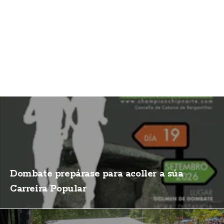
Dombate prepárase para acoller a súa
Carreira Popular