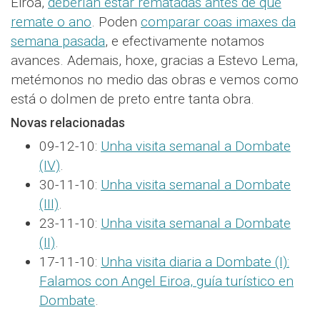
Eiroa,
deberían estar rematadas antes de que
remate o ano
. Poden
comparar coas imaxes da
semana pasada
, e efectivamente notamos
avances. Ademais, hoxe, gracias a Estevo Lema,
metémonos no medio das obras e vemos como
está o dolmen de preto entre tanta obra.
Novas relacionadas
09-12-10:
Unha visita semanal a Dombate
(IV)
.
30-11-10:
Unha visita semanal a Dombate
(III)
.
23-11-10:
Unha visita semanal a Dombate
(II)
.
17-11-10:
Unha visita diaria a Dombate (I):
Falamos con Angel Eiroa, guía turístico en
Dombate
.