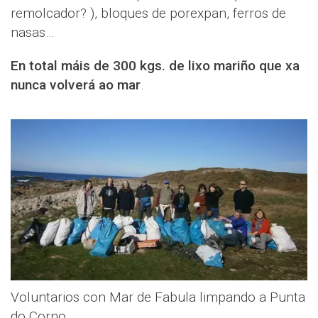
remolcador? ), bloques de porexpan, ferros de
nasas…
En total máis de 300 kgs. de lixo mariño que xa
nunca volverá ao mar
.
Voluntarios con Mar de Fabula limpando a Punta
do Corno