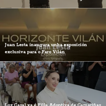
Juan Lesta inaugura unha exposición
exclusiva para o Faro Vilán
Luz Casal xa é Filla Adoptiva de Camariñas