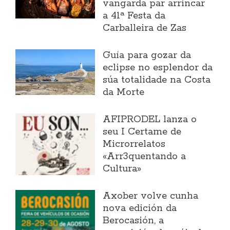
vangarda par arrincar
a 41ª Festa da
Carballeira de Zas
Guía para gozar da
eclipse no esplendor da
súa totalidade na Costa
da Morte
AFIPRODEL lanza o
seu I Certame de
Microrrelatos
«Arr3quentando a
Cultura»
Axober volve cunha
nova edición da
Berocasión, a