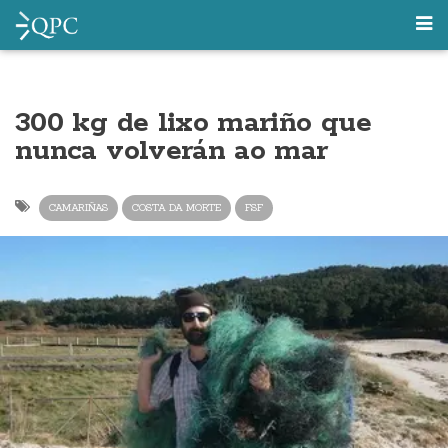
300 kg de lixo mariño que
nunca volverán ao mar
CAMARIÑAS
COSTA DA MORTE
FSF