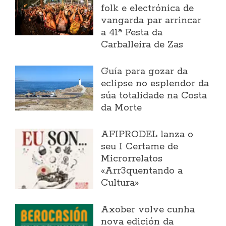
folk e electrónica de
vangarda par arrincar
a 41ª Festa da
Carballeira de Zas
Guía para gozar da
eclipse no esplendor da
súa totalidade na Costa
da Morte
AFIPRODEL lanza o
seu I Certame de
Microrrelatos
«Arr3quentando a
Cultura»
Axober volve cunha
nova edición da