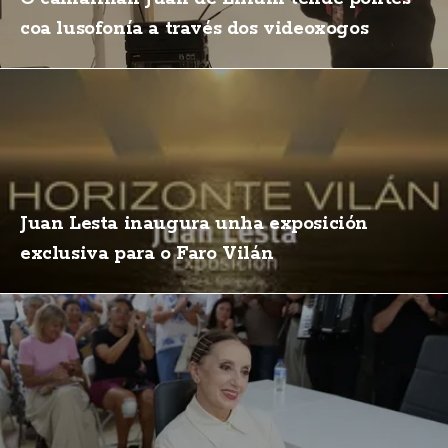
coa lusofonía a través dos videoxogos
Juan Lesta inaugura unha exposición
exclusiva para o Faro Vilán