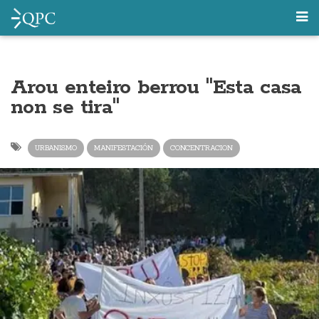
Arou enteiro berrou "Esta casa
non se tira"
URBANISMO
MANIFESTACIÓN
CONCENTRACION