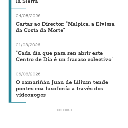
la Sierra
04/08/2026
Cartas ao Director: "Malpica, a Eivissa
da Costa da Morte"
01/08/2026
"Cada día que pasa sen abrir este
Centro de Día é un fracaso colectivo"
06/08/2026
O camariñán Juan de Lilium tende
pontes coa lusofonía a través dos
videoxogos