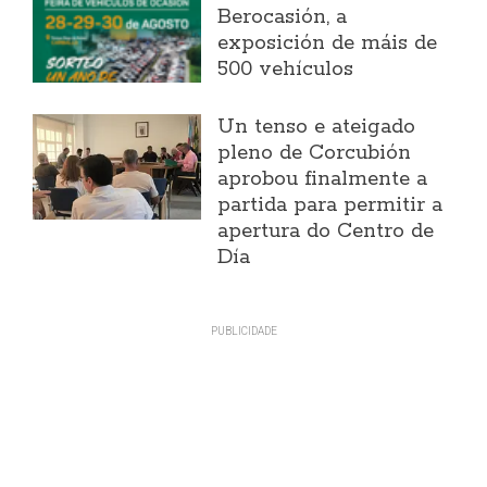
Berocasión, a
exposición de máis de
500 vehículos
Un tenso e ateigado
pleno de Corcubión
aprobou finalmente a
partida para permitir a
apertura do Centro de
Día