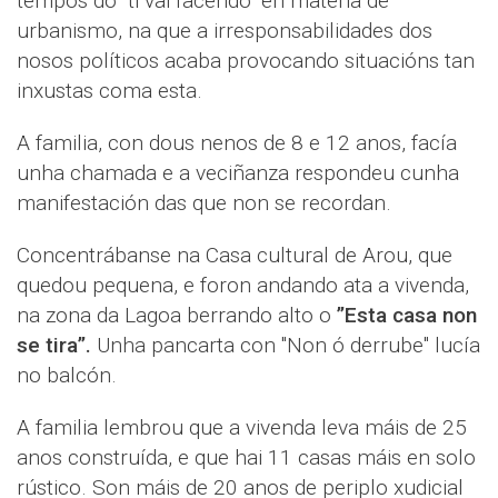
tempos do "ti vai facendo" en materia de
urbanismo, na que a irresponsabilidades dos
nosos políticos acaba provocando situacións tan
inxustas coma esta.
A familia, con dous nenos de 8 e 12 anos, facía
unha chamada e a veciñanza respondeu cunha
manifestación das que non se recordan.
Concentrábanse na Casa cultural de Arou, que
quedou pequena, e foron andando ata a vivenda,
na zona da Lagoa berrando alto o
”Esta casa non
se tira”.
Unha pancarta con "Non ó derrube" lucía
no balcón.
A familia lembrou que a vivenda leva máis de 25
anos construída, e que hai 11 casas máis en solo
rústico. Son máis de 20 anos de periplo xudicial