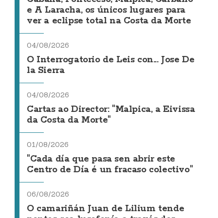
e A Laracha, os únicos lugares para
ver a eclipse total na Costa da Morte
04/08/2026
O Interrogatorio de Leis con... Jose De
la Sierra
04/08/2026
Cartas ao Director: "Malpica, a Eivissa
da Costa da Morte"
01/08/2026
"Cada día que pasa sen abrir este
Centro de Día é un fracaso colectivo"
06/08/2026
O camariñán Juan de Lilium tende