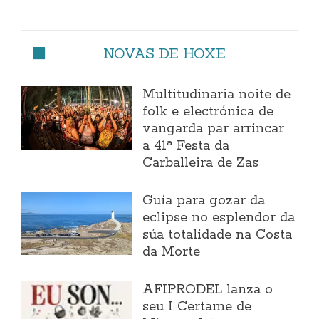
NOVAS DE HOXE
Multitudinaria noite de
folk e electrónica de
vangarda par arrincar
a 41ª Festa da
Carballeira de Zas
Guía para gozar da
eclipse no esplendor da
súa totalidade na Costa
da Morte
AFIPRODEL lanza o
seu I Certame de