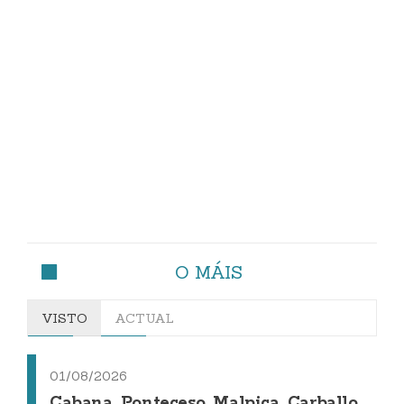
O MÁIS
VISTO
ACTUAL
01/08/2026
Cabana, Ponteceso, Malpica, Carballo