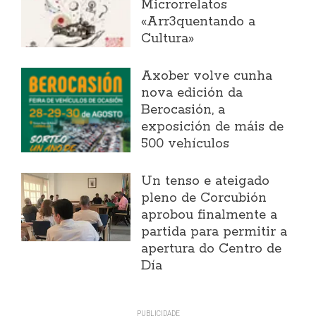
Microrrelatos
«Arr3quentando a
Cultura»
Axober volve cunha
nova edición da
Berocasión, a
exposición de máis de
500 vehículos
Un tenso e ateigado
pleno de Corcubión
aprobou finalmente a
partida para permitir a
apertura do Centro de
Día