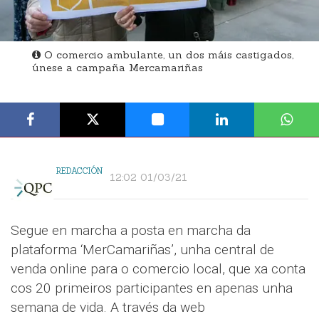
O comercio ambulante, un dos máis castigados,
únese a campaña Mercamariñas
REDACCIÓN
12:02 01/03/21
Segue en marcha a posta en marcha da
plataforma ‘MerCamariñas’, unha central de
venda online para o comercio local, que xa conta
cos 20 primeiros participantes en apenas unha
semana de vida. A través da web