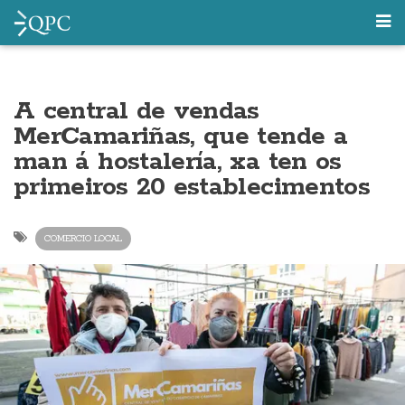
A central de vendas
MerCamariñas, que tende a
man á hostalería, xa ten os
primeiros 20 establecimentos
COMERCIO LOCAL