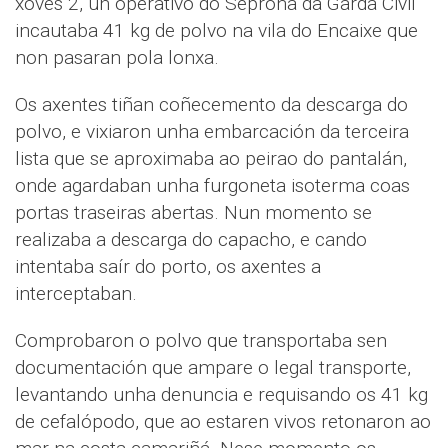
xoves 2, un operativo do Seprona da Garda Civil
incautaba 41 kg de polvo na vila do Encaixe que
non pasaran pola lonxa.
Os axentes tiñan coñecemento da descarga do
polvo, e vixiaron unha embarcación da terceira
lista que se aproximaba ao peirao do pantalán,
onde agardaban unha furgoneta isoterma coas
portas traseiras abertas. Nun momento se
realizaba a descarga do capacho, e cando
intentaba saír do porto, os axentes a
interceptaban.
Comprobaron o polvo que transportaba sen
documentación que ampare o legal transporte,
levantando unha denuncia e requisando os 41 kg
de cefalópodo, que ao estaren vivos retonaron ao