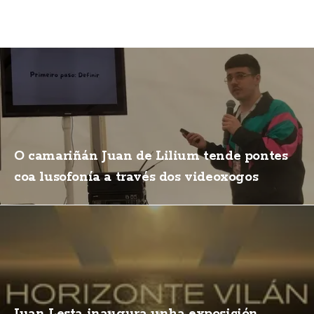
O camariñán Juan de Lilium tende pontes
coa lusofonía a través dos videoxogos