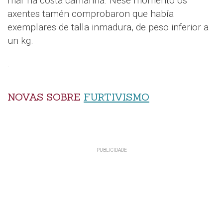
mar na costa camariñá. Nese momento os
axentes tamén comprobaron que había
exemplares de talla inmadura, de peso inferior a
un kg.
.
NOVAS SOBRE
FURTIVISMO