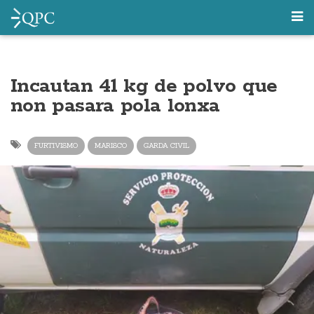
Incautan 41 kg de polvo que
non pasara pola lonxa
FURTIVISMO
MARISCO
GARDA CIVIL