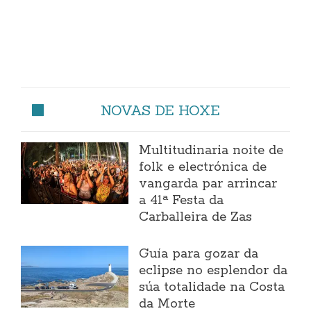
NOVAS DE HOXE
Multitudinaria noite de
folk e electrónica de
vangarda par arrincar
a 41ª Festa da
Carballeira de Zas
Guía para gozar da
eclipse no esplendor da
súa totalidade na Costa
da Morte