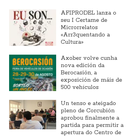
AFIPRODEL lanza o
seu I Certame de
Microrrelatos
«Arr3quentando a
Cultura»
Axober volve cunha
nova edición da
Berocasión, a
exposición de máis de
500 vehículos
Un tenso e ateigado
pleno de Corcubión
aprobou finalmente a
partida para permitir a
apertura do Centro de