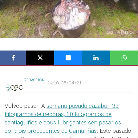
REDACCIÓN
14:10 05/04/21
Volveu pasar. A
semana pasada cazaban 33
kilogramos de nécoras, 10 kilogramos de
santiaguiños e dous lubrigantes sen pasar os
controis procedentes de Camariñas
. Este pasado