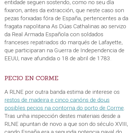
entidade seguen sostendo, como no seu día
fixaron, antes da extracción, que neste caso son
pezas forxadas fóra de España, pertencentes a da
fragata napolitana As Dúas Cathalinas ao servizo
da Real Armada Española con soldados
franceses repatriados do marqués de Lafayette,
que participaran na Guerra de Independencia de
EEUU, nave afundida o 18 de abril de 1783.
PECIO EN CORME
A RLNE por outra banda estima de interese os
restos de madeira e cinco canóns de dous
posibles pecios na contorna do porto de Corme
.
Tras unha inspección destes materiais desde a
RLNE apuntan de novo a que son do século XVIII,
cando España era a segunda potencia naval do