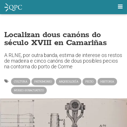
Localizan dous canóns do
século XVIII en Camariñas
A RLNE, por outra banda, estima de interese os restos
de madeira e cinco canóns de dous posibles pecios
na contorna do porto de Corme
CULTURA
PATRIMONIO
ARQUEOLOXÍA
PECIO
HISTORIA
MUSEO SUBACUATICO