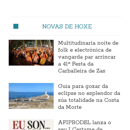
NOVAS DE HOXE
Multitudinaria noite de
folk e electrónica de
vangarda par arrincar
a 41ª Festa da
Carballeira de Zas
Guía para gozar da
eclipse no esplendor da
súa totalidade na Costa
da Morte
AFIPRODEL lanza o
seu I Certame de