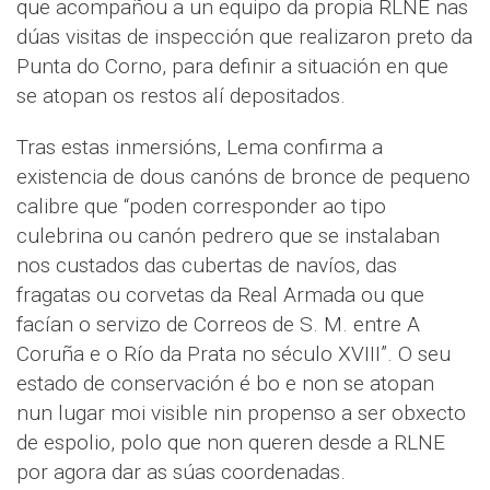
que acompañou a un equipo da propia RLNE nas
dúas visitas de inspección que realizaron preto da
Punta do Corno, para definir a situación en que
se atopan os restos alí depositados.
Tras estas inmersións, Lema confirma a
existencia de dous canóns de bronce de pequeno
calibre que “poden corresponder ao tipo
culebrina ou canón pedrero que se instalaban
nos custados das cubertas de navíos, das
fragatas ou corvetas da Real Armada ou que
facían o servizo de Correos de S. M. entre A
Coruña e o Río da Prata no século XVIII”. O seu
estado de conservación é bo e non se atopan
nun lugar moi visible nin propenso a ser obxecto
de espolio, polo que non queren desde a RLNE
por agora dar as súas coordenadas.