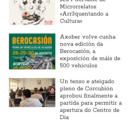
Microrrelatos
«Arr3quentando a
Cultura»
Axober volve cunha
nova edición da
Berocasión, a
exposición de máis de
500 vehículos
Un tenso e ateigado
pleno de Corcubión
aprobou finalmente a
partida para permitir a
apertura do Centro de
Día