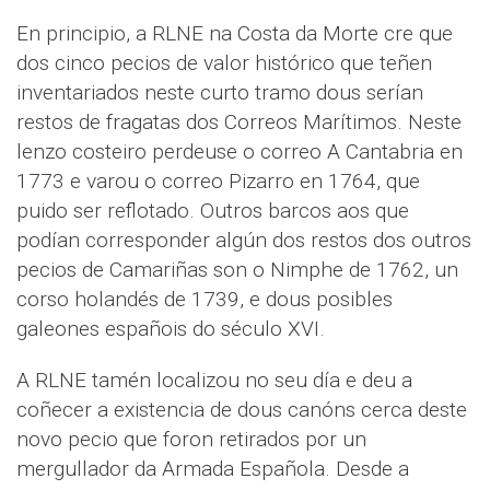
En principio, a RLNE na Costa da Morte cre que
dos cinco pecios de valor histórico que teñen
inventariados neste curto tramo dous serían
restos de fragatas dos Correos Marítimos. Neste
lenzo costeiro perdeuse o correo A Cantabria en
1773 e varou o correo Pizarro en 1764, que
puido ser reflotado. Outros barcos aos que
podían corresponder algún dos restos dos outros
pecios de Camariñas son o Nimphe de 1762, un
corso holandés de 1739, e dous posibles
galeones españois do século XVI.
A RLNE tamén localizou no seu día e deu a
coñecer a existencia de dous canóns cerca deste
novo pecio que foron retirados por un
mergullador da Armada Española. Desde a