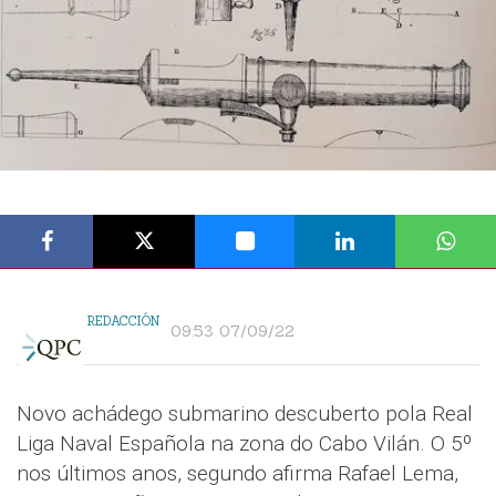
REDACCIÓN
09:53 07/09/22
Novo achádego submarino descuberto pola Real
Liga Naval Española na zona do Cabo Vilán. O 5º
nos últimos anos, segundo afirma Rafael Lema,