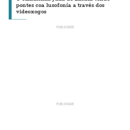
pontes coa lusofonía a través dos
videoxogos