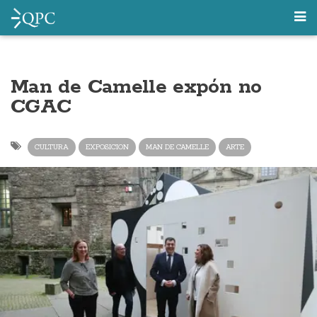
Man de Camelle expón no
CGAC
CULTURA
EXPOSICION
MAN DE CAMELLE
ARTE