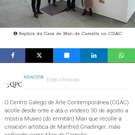
Replica da Casa de Man de Camelle no CGAC
REDACCIÓN
11:58 07/03/20
O Centro Galego de Arte Contemporánea (CGAC)
acolle desde onte e ata o vindeiro 30 de agosto a
mostra Museo (do ermitán) Man que recolle a
creación artística de Manfred Gnädinger, máis
coñecido como Man de Camelle.