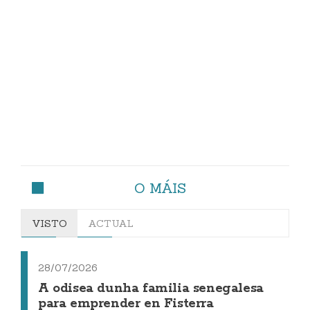
O MÁIS
VISTO
ACTUAL
28/07/2026
A odisea dunha familia senegalesa
para emprender en Fisterra