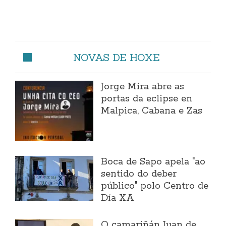
NOVAS DE HOXE
Jorge Mira abre as
portas da eclipse en
Malpica, Cabana e Zas
Boca de Sapo apela "ao
sentido do deber
público" polo Centro de
Día XA
O camariñán Juan de