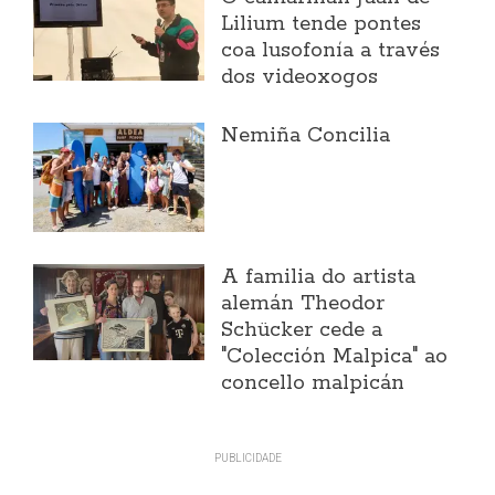
Lilium tende pontes
coa lusofonía a través
dos videoxogos
Nemiña Concilia
A familia do artista
alemán Theodor
Schücker cede a
"Colección Malpica" ao
concello malpicán