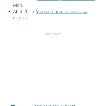
Man
.
Abril 2015:
Man de Camelle ten a súa
estatua
.