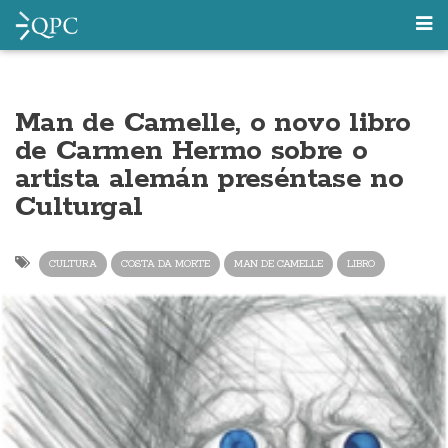
Man de Camelle, o novo libro
de Carmen Hermo sobre o
artista alemán preséntase no
Culturgal
CULTURA
COSTA DA MORTE
MAN DE CAMELLE
LIBRO