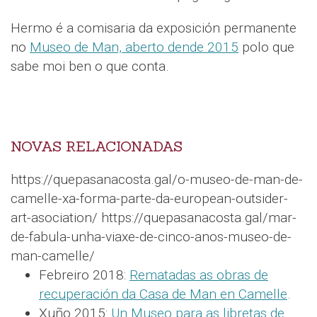
Hermo é a comisaria da exposición permanente
no
Museo de Man, aberto dende 2015
polo que
sabe moi ben o que conta.
NOVAS RELACIONADAS
https://quepasanacosta.gal/o-museo-de-man-de-
camelle-xa-forma-parte-da-european-outsider-
art-asociation/ https://quepasanacosta.gal/mar-
de-fabula-unha-viaxe-de-cinco-anos-museo-de-
man-camelle/
Febreiro 2018:
Rematadas as obras de
recuperación da Casa de Man en Camelle
.
Xuño 2015:
Un Museo para as libretas de