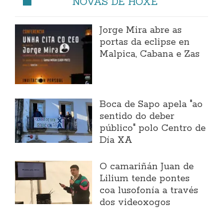
NOVAS DE HOXE
Jorge Mira abre as
portas da eclipse en
Malpica, Cabana e Zas
Boca de Sapo apela "ao
sentido do deber
público" polo Centro de
Día XA
O camariñán Juan de
Lilium tende pontes
coa lusofonía a través
dos videoxogos