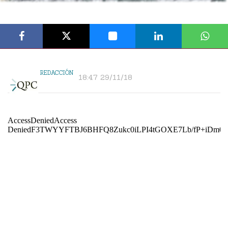
REDACCIÓN
18:47 29/11/18