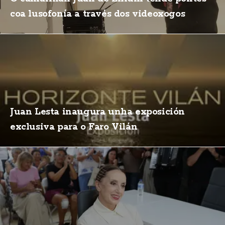
coa lusofonía a través dos videoxogos
Juan Lesta inaugura unha exposición
exclusiva para o Faro Vilán