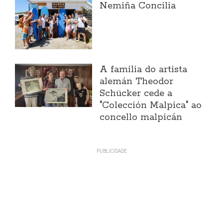
Nemiña Concilia
A familia do artista
alemán Theodor
Schücker cede a
"Colección Malpica" ao
concello malpicán