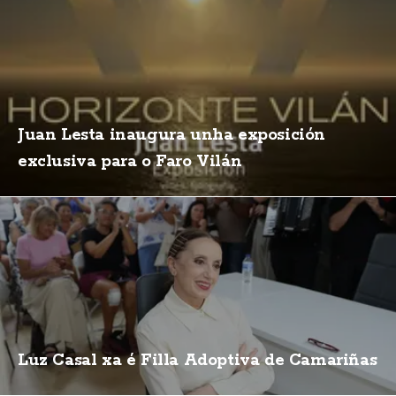
Juan Lesta inaugura unha exposición
exclusiva para o Faro Vilán
Luz Casal xa é Filla Adoptiva de Camariñas