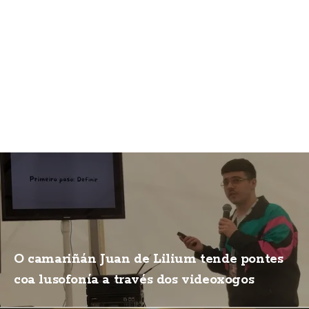
O camariñán Juan de Lilium tende pontes
coa lusofonía a través dos videoxogos