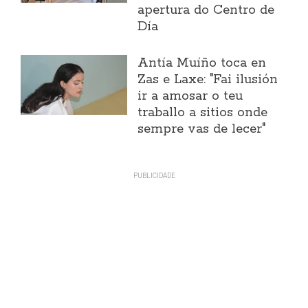
apertura do Centro de
Día
Antía Muíño toca en
Zas e Laxe: "Fai ilusión
ir a amosar o teu
traballo a sitios onde
sempre vas de lecer"