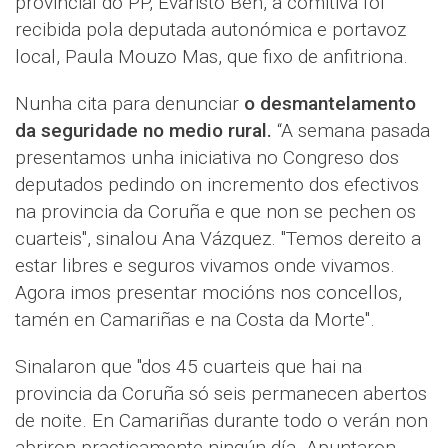
provincial do PP, Evaristo Ben, a comitiva foi
recibida pola deputada autonómica e portavoz
local, Paula Mouzo Mas, que fixo de anfitriona.
Nunha cita para denunciar
o desmantelamento
da seguridade no medio rural.
“A semana pasada
presentamos unha iniciativa no Congreso dos
deputados pedindo on incremento dos efectivos
na provincia da Coruña e que non se pechen os
cuarteis", sinalou Ana Vázquez. "Temos dereito a
estar libres e seguros vivamos onde vivamos.
Agora imos presentar mocións nos concellos,
tamén en Camariñas e na Costa da Morte".
Sinalaron que "dos 45 cuarteis que hai na
provincia da Coruña só seis permanecen abertos
de noite. En Camariñas durante todo o verán non
abriron practicamente ningún día. Apuntaron