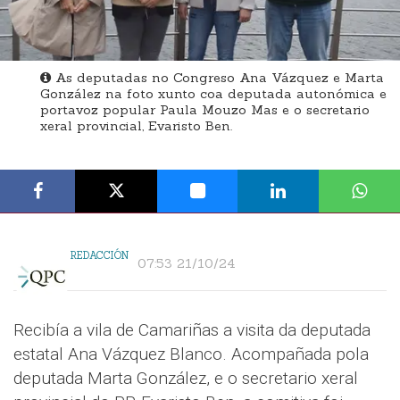
As deputadas no Congreso Ana Vázquez e Marta
González na foto xunto coa deputada autonómica e
portavoz popular Paula Mouzo Mas e o secretario
xeral provincial, Evaristo Ben.
REDACCIÓN
07:53 21/10/24
Recibía a vila de Camariñas a visita da deputada
estatal Ana Vázquez Blanco. Acompañada pola
deputada Marta González, e o secretario xeral