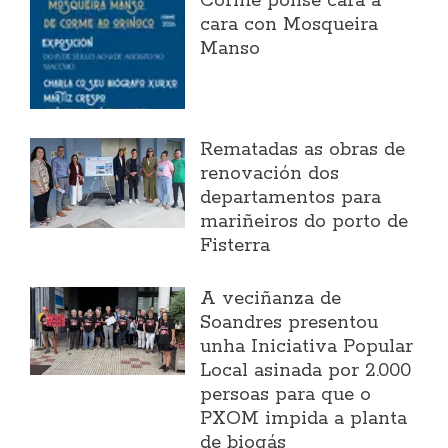
Corme ponse cara a
cara con Mosqueira
Manso
Rematadas as obras de
renovación dos
departamentos para
mariñeiros do porto de
Fisterra
A veciñanza de
Soandres presentou
unha Iniciativa Popular
Local asinada por 2.000
persoas para que o
PXOM impida a planta
de biogás