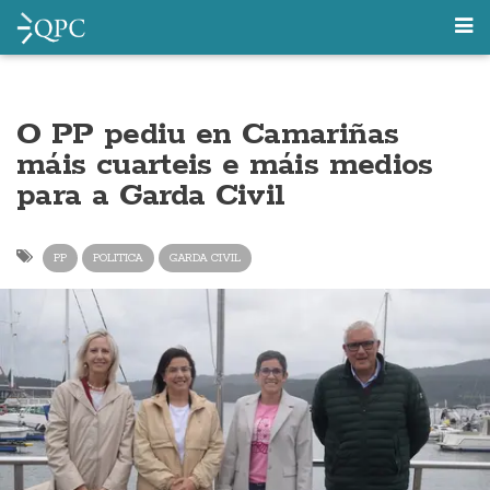
O PP pediu en Camariñas
máis cuarteis e máis medios
para a Garda Civil
PP
POLITICA
GARDA CIVIL