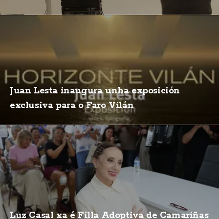
Juan Lesta inaugura unha exposición
exclusiva para o Faro Vilán
Luz Casal xa é Filla Adoptiva de Camariñas