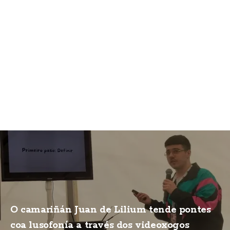
O camariñán Juan de Lilium tende pontes
coa lusofonía a través dos videoxogos