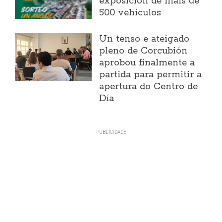
exposición de máis de
500 vehículos
Un tenso e ateigado
pleno de Corcubión
aprobou finalmente a
partida para permitir a
apertura do Centro de
Día