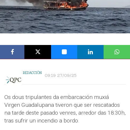
REDACCIÓN
09:19 27/09/25
Os dous tripulantes da embarcación muxiá
Virgen Guadalupana tiveron que ser rescatados
na tarde deste pasado venres, arredor das 18:30h,
tras sufrir un incendio a bordo.