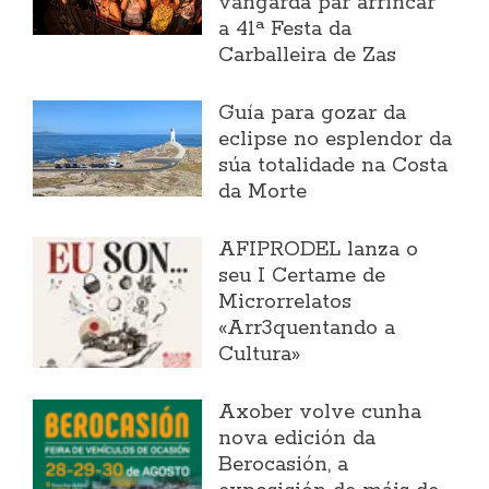
vangarda par arrincar
a 41ª Festa da
Carballeira de Zas
Guía para gozar da
eclipse no esplendor da
súa totalidade na Costa
da Morte
AFIPRODEL lanza o
seu I Certame de
Microrrelatos
«Arr3quentando a
Cultura»
Axober volve cunha
nova edición da
Berocasión, a