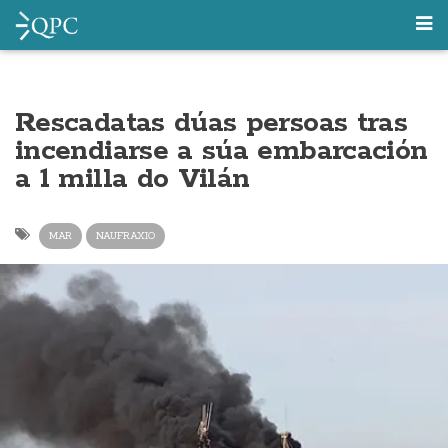
Rescadatas dúas persoas tras
incendiarse a súa embarcación
a 1 milla do Vilán
MAR
NAUFRAXIO