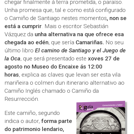
chegar finalmente á terra prometida, o paraíso.
Unha promesa que, tal e como está configurado
o Camiño de Santiago nestes momentos
, non se
está a cumprir
. Mais o escritor Sebastián
Vázquez da
unha alternativa na que ofrece esa
chegada ao edén
, que sería
Camariñas.
No seu
último libro
El camino de Santiago y el Juego de
la Oca
, que será presentado este
xoves 27 de
agosto no Museo do Encaixe ás 12:00
horas
, explica as claves que levan ser esta vila
mariñeira o colmen dun itinerario alternativo ao
Camiño Inglés chamado o Camiño da
Resurrección.
Este camiño, segundo
indica o autor,
forma parte
do patrimonio lendario,