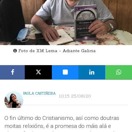
Foto de XM Lema - Adiante Galicia
PAULA CASTIÑEIRA
10:15 25/08/20
O fin último do Cristianismo, así como doutras
moitas relixións, é a promesa do máis alá e