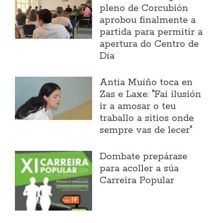
pleno de Corcubión
aprobou finalmente a
partida para permitir a
apertura do Centro de
Día
Antía Muíño toca en
Zas e Laxe: "Fai ilusión
ir a amosar o teu
traballo a sitios onde
sempre vas de lecer"
Dombate prepárase
para acoller a súa
Carreira Popular