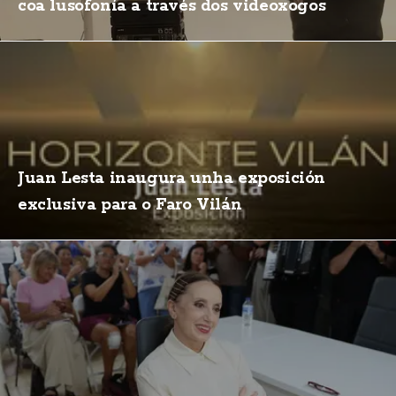
coa lusofonía a través dos videoxogos
Juan Lesta inaugura unha exposición
exclusiva para o Faro Vilán