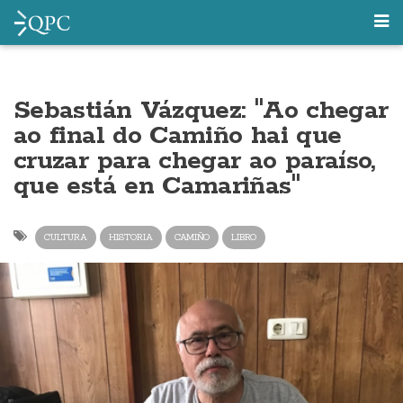
Sebastián Vázquez: "Ao chegar
ao final do Camiño hai que
cruzar para chegar ao paraíso,
que está en Camariñas"
CULTURA
HISTORIA
CAMIÑO
LIBRO