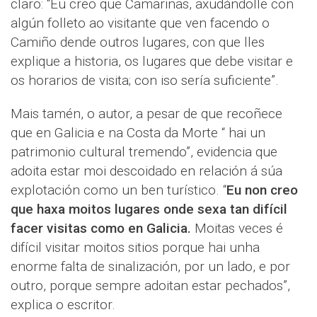
claro: “Eu creo que Camariñas, axudándolle con
algún folleto ao visitante que ven facendo o
Camiño dende outros lugares, con que lles
explique a historia, os lugares que debe visitar e
os horarios de visita; con iso sería suficiente”.
Mais tamén, o autor, a pesar de que recoñece
que en Galicia e na Costa da Morte “ hai un
patrimonio cultural tremendo”, evidencia que
adoita estar moi descoidado en relación á súa
explotación como un ben turístico. “
Eu non creo
que haxa moitos lugares onde sexa tan difícil
facer visitas como en Galicia.
Moitas veces é
difícil visitar moitos sitios porque hai unha
enorme falta de sinalización, por un lado, e por
outro, porque sempre adoitan estar pechados”,
explica o escritor.