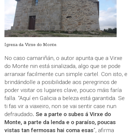
Igrexa da Virxe do Monte.
No caso camariñán, o autor apunta que a Virxe
do Monte nin está sinalizada, algo que se pode
arranxar facilmente cun simple cartel. Con isto, e
brindándolle a posibilidade aos peregrinos de
poder visitar os lugares clave, pouco máis faría
falla. “Aquí en Galicia a beleza está garantida. Se
ti fas vir a viaxeiro, non se vai sentir case nun
defraudado
. Se a parte o subes á Virxe do
Monte, a parte da lenda e o paraíso, poucas
vistas tan fermosas hai coma esas
”, afirma