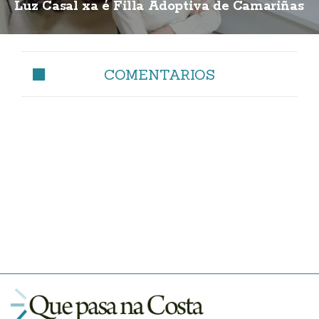
Luz Casal xa é Filla Adoptiva de Camariñas
COMENTARIOS