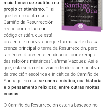
mais tamén se xustifica no
propio cristianismo
. “Hai
que ter en conta que o
Camiño da Resurrección
reúne por un lado un
código cristián, que está
presente e moi vivo porque forma parte da súa
crenza principal o tema da Resurrección, pero
tamén está presente en idearios, por exemplo,
das relixións mistéricas”, afirma Vázquez. Así é
que, esta sería unha visión dende a perspectiva
da tradición esotérica e iniciática do Camiño de
Santiago, no que
se unen a mística, coa historia
e o pensamento relixioso, entre outras moitas
cousas.
O Camiño da Resurrección estaría baseado no