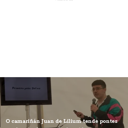
O camariñán Juan de Lilium tende pontes