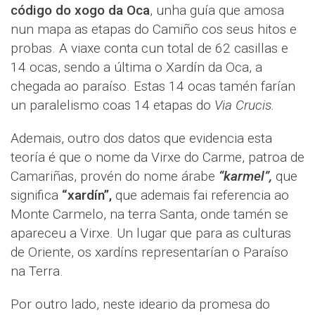
código do xogo da Oca
, unha guía que amosa
nun mapa as etapas do Camiño cos seus hitos e
probas. A viaxe conta cun total de 62 casillas e
14 ocas, sendo a última o Xardín da Oca, a
chegada ao paraíso. Estas 14 ocas tamén farían
un paralelismo coas 14 etapas do
Via Crucis.
Ademais, outro dos datos que evidencia esta
teoría é que o nome da Virxe do Carme, patroa de
Camariñas, provén do nome árabe
“karmel”,
que
significa
“xardín”,
que ademais fai referencia ao
Monte Carmelo, na terra Santa, onde tamén se
apareceu a Virxe. Un lugar que para as culturas
de Oriente, os xardíns representarían o Paraíso
na Terra.
Por outro lado, neste ideario da promesa do