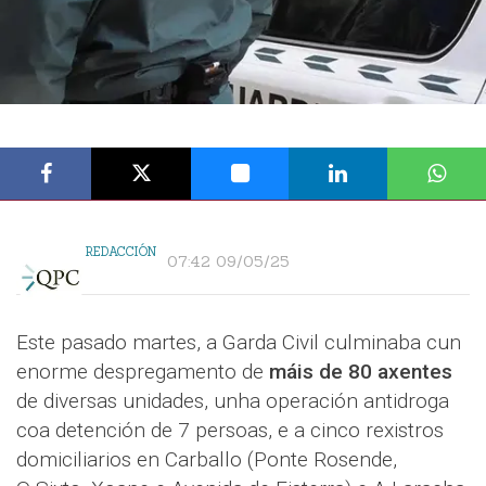
REDACCIÓN
07:42 09/05/25
Este pasado martes, a Garda Civil culminaba cun
enorme despregamento de
máis de 80 axentes
de diversas unidades, unha operación antidroga
coa detención de 7 persoas, e a cinco rexistros
domiciliarios en Carballo (Ponte Rosende,