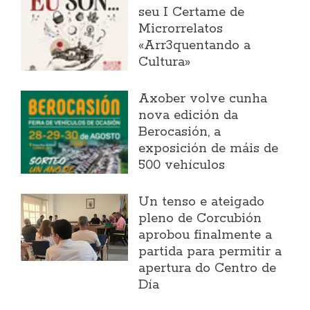
seu I Certame de
Microrrelatos
«Arr3quentando a
Cultura»
Axober volve cunha
nova edición da
Berocasión, a
exposición de máis de
500 vehículos
Un tenso e ateigado
pleno de Corcubión
aprobou finalmente a
partida para permitir a
apertura do Centro de
Día