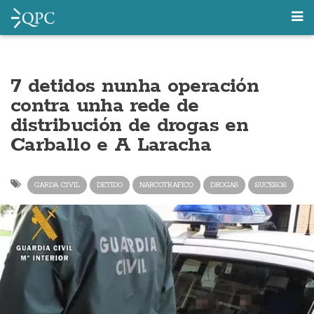
7 detidos nunha operación
contra unha rede de
distribución de drogas en
Carballo e A Laracha
GARDA CIVIL
DETIDO
NARCOTRAFICO
DROGAS
SUCESOS