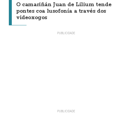
O camariñán Juan de Lilium tende
pontes coa lusofonía a través dos
videoxogos