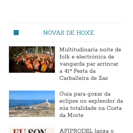
NOVAS DE HOXE
Multitudinaria noite de
folk e electrónica de
vangarda par arrincar
a 41ª Festa da
Carballeira de Zas
Guía para gozar da
eclipse no esplendor da
súa totalidade na Costa
da Morte
AFIPRODEL lanza o