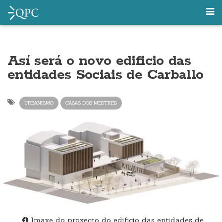
Así será o novo edificio das
entidades Sociais de Carballo
URBANISMO
CASAS DOS MESTRES
Imaxe do proxecto do edificio das entidades de