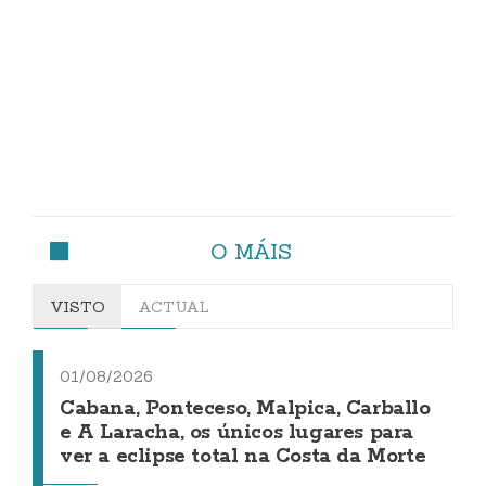
O MÁIS
VISTO
ACTUAL
01/08/2026
Cabana, Ponteceso, Malpica, Carballo
e A Laracha, os únicos lugares para
ver a eclipse total na Costa da Morte