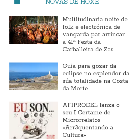
NOVAS DE HOXE
Multitudinaria noite de
folk e electrónica de
vangarda par arrincar
a 41ª Festa da
Carballeira de Zas
Guía para gozar da
eclipse no esplendor da
súa totalidade na Costa
da Morte
AFIPRODEL lanza o
seu I Certame de
Microrrelatos
«Arr3quentando a
Cultura»