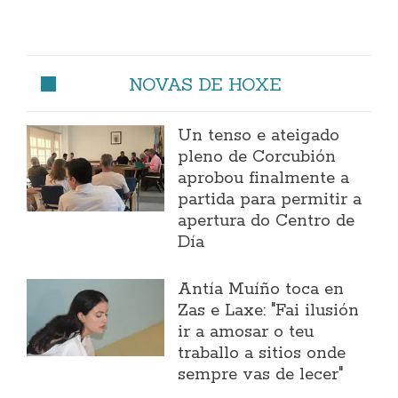
NOVAS DE HOXE
Un tenso e ateigado
pleno de Corcubión
aprobou finalmente a
partida para permitir a
apertura do Centro de
Día
Antía Muíño toca en
Zas e Laxe: "Fai ilusión
ir a amosar o teu
traballo a sitios onde
sempre vas de lecer"