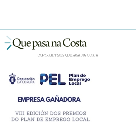
COPYRIGHT 2019 QUE PASA NA COSTA