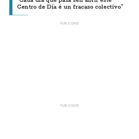
"Cada día que pasa sen abrir este
Centro de Día é un fracaso colectivo"