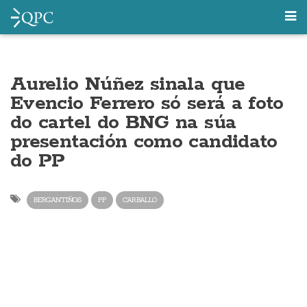
Aurelio Núñez sinala que
Evencio Ferrero só será a foto
do cartel do BNG na súa
presentación como candidato
do PP
BERGANTIÑOS
PP
CARBALLO