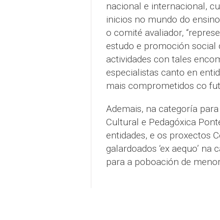
nacional e internacional, cu
inicios no mundo do ensino 
o comité avaliador, “repres
estudo e promoción social d
actividades con tales enco
especialistas canto en ent
mais comprometidos co fut
Ademais, na categoría para 
Cultural e Pedagóxica Ponte
entidades, e os proxectos 
galardoados ‘ex aequo’ na ca
para a poboación de menor