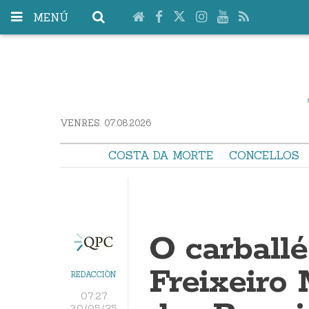
MENÚ
VENRES. 07.08.2026
COSTA DA MORTE
CONCELLOS
O carball
Freixeiro 
REDACCIÓN
07:27
30/05/25