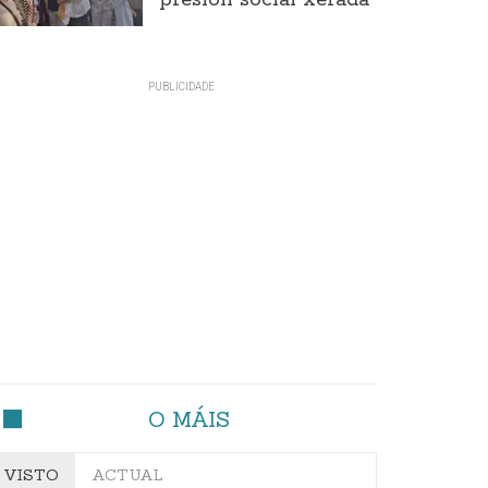
presión social xerada
O MÁIS
VISTO
ACTUAL