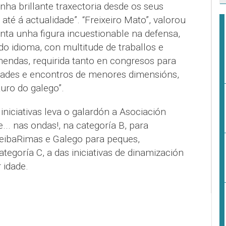
nha brillante traxectoria desde os seus
até á actualidade”. “Freixeiro Mato”, valorou
enta unha figura incuestionable na defensa,
o idioma, con multitude de traballos e
mendas, requirida tanto en congresos para
idades e encontros de menores dimensións,
uro do galego”.
iniciativas leva o galardón a Asociación
... nas ondas!, na categoría B, para
CeibaRimas e Galego para peques,
tegoría C, a das iniciativas de dinamización
 idade.