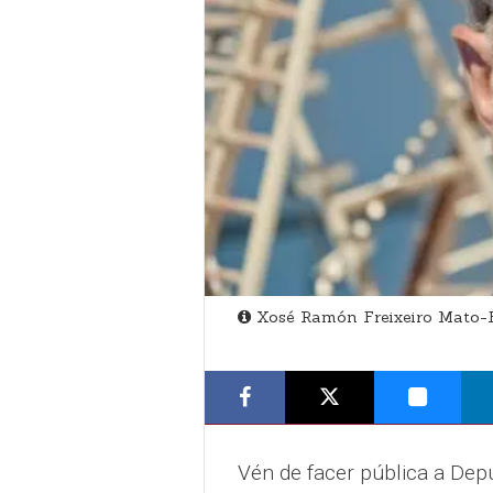
Xosé Ramón Freixeiro Mato-
Vén de facer pública a Dep