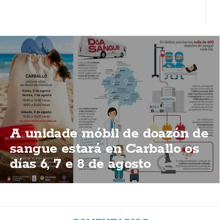
A unidade móbil de doazón de
sangue estará en Carballo os
días 6, 7 e 8 de agosto