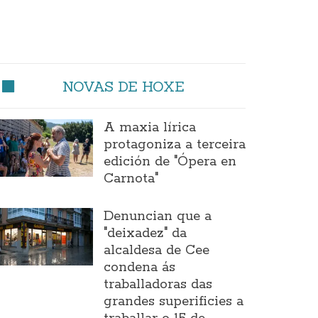
NOVAS DE HOXE
A maxia lírica
protagoniza a terceira
edición de "Ópera en
Carnota"
Denuncian que a
"deixadez" da
alcaldesa de Cee
condena ás
traballadoras das
grandes superificies a