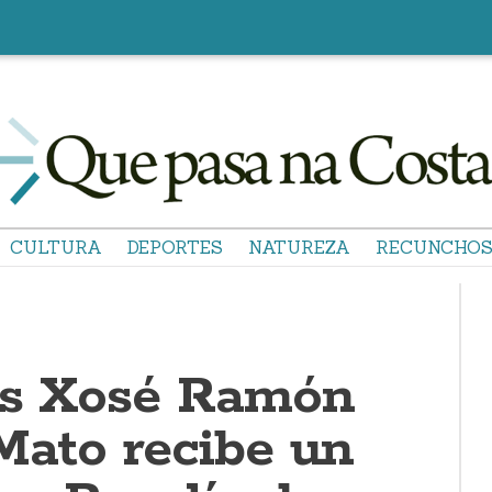
CULTURA
DEPORTES
NATUREZA
RECUNCHO
és Xosé Ramón
Mato recibe un