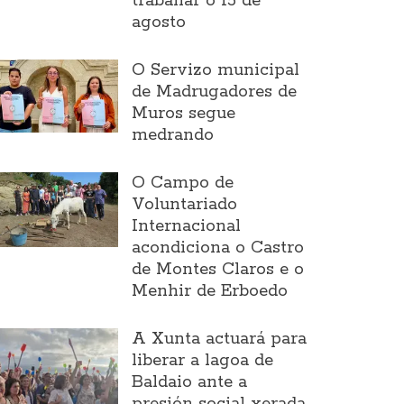
traballar o 15 de
agosto
O Servizo municipal
de Madrugadores de
Muros segue
medrando
O Campo de
Voluntariado
Internacional
acondiciona o Castro
de Montes Claros e o
Menhir de Erboedo
A Xunta actuará para
liberar a lagoa de
Baldaio ante a