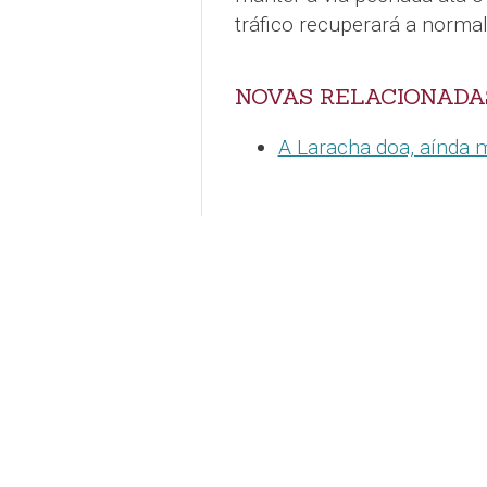
tráfico recuperará a normal
NOVAS RELACIONADA
A Laracha doa, aínda m