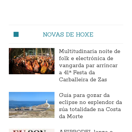
NOVAS DE HOXE
Multitudinaria noite de
folk e electrónica de
vangarda par arrincar
a 41ª Festa da
Carballeira de Zas
Guía para gozar da
eclipse no esplendor da
súa totalidade na Costa
da Morte