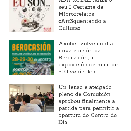
AFIPRODEL lanza o
seu I Certame de
Microrrelatos
«Arr3quentando a
Cultura»
Axober volve cunha
nova edición da
Berocasión, a
exposición de máis de
500 vehículos
Un tenso e ateigado
pleno de Corcubión
aprobou finalmente a
partida para permitir a
apertura do Centro de
Día