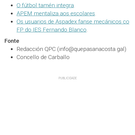
O fútbol tamén integra
.
APEM mentaliza aos escolares
.
Os usuarios de Aspadex fanse mecánicos co
FP do IES Fernando Blanco
.
Fonte
Redacción QPC (info@quepasanacosta.gal)
Concello de Carballo