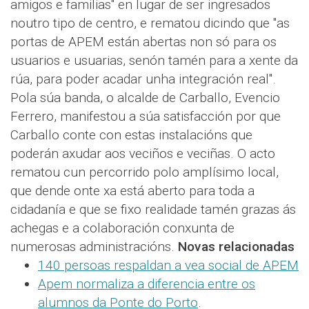
amigos e familias" en lugar de ser ingresados
noutro tipo de centro, e rematou dicindo que "as
portas de APEM están abertas non só para os
usuarios e usuarias, senón tamén para a xente da
rúa, para poder acadar unha integración real".
Pola súa banda, o alcalde de Carballo, Evencio
Ferrero, manifestou a súa satisfacción por que
Carballo conte con estas instalacións que
poderán axudar aos veciños e veciñas. O acto
rematou cun percorrido polo amplísimo local,
que dende onte xa está aberto para toda a
cidadanía e que se fixo realidade tamén grazas ás
achegas e a colaboración conxunta de
numerosas administracións.
Novas relacionadas
140 persoas respaldan a vea social de APEM
Apem normaliza a diferencia entre os
alumnos da Ponte do Porto
.