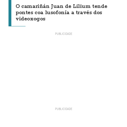
O camariñán Juan de Lilium tende
pontes coa lusofonía a través dos
videoxogos