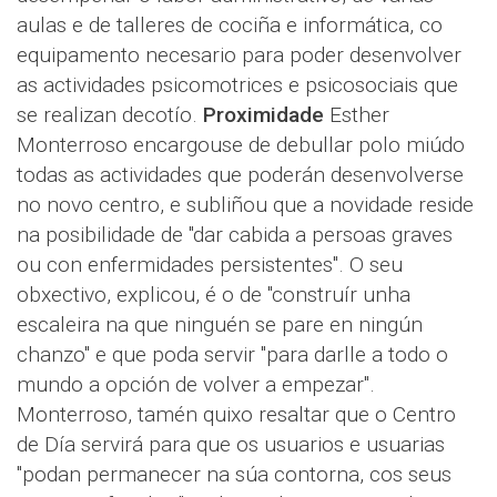
aulas e de talleres de cociña e informática, co
equipamento necesario para poder desenvolver
as actividades psicomotrices e psicosociais que
se realizan decotío.
Proximidade
Esther
Monterroso encargouse de debullar polo miúdo
todas as actividades que poderán desenvolverse
no novo centro, e subliñou que a novidade reside
na posibilidade de "dar cabida a persoas graves
ou con enfermidades persistentes". O seu
obxectivo, explicou, é o de "construír unha
escaleira na que ninguén se pare en ningún
chanzo" e que poda servir "para darlle a todo o
mundo a opción de volver a empezar".
Monterroso, tamén quixo resaltar que o Centro
de Día servirá para que os usuarios e usuarias
"podan permanecer na súa contorna, cos seus