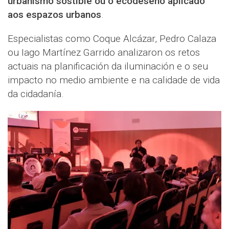
urbanismo sostible ou o ecodeseño aplicado
aos espazos urbanos
.
Especialistas como Coque Alcázar, Pedro Calaza
ou Iago Martínez Garrido analizaron os retos
actuais na planificación da iluminación e o seu
impacto no medio ambiente e na calidade de vida
da cidadanía.