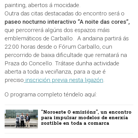
painting, abertos á mocidade.
Outra das citas destacadas do encontro será o
paseo nocturno interactivo “A noite das cores”,
que percorrerá algúns dos espazos máis
emblemáticos de Carballo. A andaina partirá ás
22:00 horas desde o Fórum Carballo, cun
percorrido de baixa dificultade que rematará na
Praza do Concello. Trátase dunha actividade
aberta a toda a veciñanza, para a que é
preciso
inscrición previa nesta ligazón
.
O programa completo téndelo aquí:
“Noroeste 0 emisións”, un encontro
para impulsar modelos de enerxía
sostible en toda a comarca