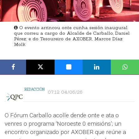
O evento arrincou onte cunha sesión inaugural
que correu a cargo do Alcalde de Carballo, Daniel
Pérez; e do Tesoureiro de AXOBER, Marcos Díaz
Molk
REDACCIÓN
07:12 04/06/26
O Fórum Carballo acolle dende onte e ata o
venres o programa ‘Noroeste 0 emisións’; un
encontro organizado por AXOBER que reúne a