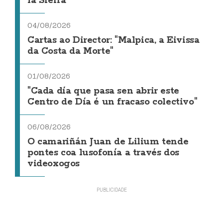
la Sierra
04/08/2026
Cartas ao Director: "Malpica, a Eivissa
da Costa da Morte"
01/08/2026
"Cada día que pasa sen abrir este
Centro de Día é un fracaso colectivo"
06/08/2026
O camariñán Juan de Lilium tende
pontes coa lusofonía a través dos
videoxogos