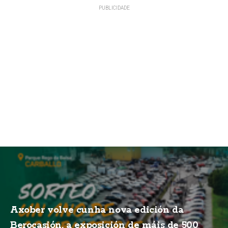
Axober volve cunha nova edición da
Berocasión, a exposición de máis de 500