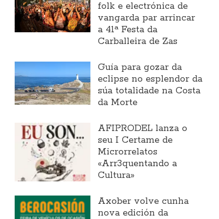
folk e electrónica de
vangarda par arrincar
a 41ª Festa da
Carballeira de Zas
Guía para gozar da
eclipse no esplendor da
súa totalidade na Costa
da Morte
AFIPRODEL lanza o
seu I Certame de
Microrrelatos
«Arr3quentando a
Cultura»
Axober volve cunha
nova edición da