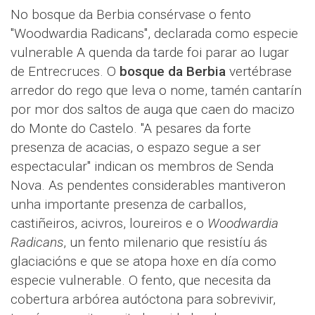
No bosque da Berbia consérvase o fento
"Woodwardia Radicans", declarada como especie
vulnerable A quenda da tarde foi parar ao lugar
de Entrecruces. O
bosque da Berbia
vertébrase
arredor do rego que leva o nome, tamén cantarín
por mor dos saltos de auga que caen do macizo
do Monte do Castelo. "A pesares da forte
presenza de acacias, o espazo segue a ser
espectacular" indican os membros de Senda
Nova. As pendentes considerables mantiveron
unha importante presenza de carballos,
castiñeiros, acivros, loureiros e o
Woodwardia
Radicans
, un fento milenario que resistíu ás
glaciacións e que se atopa hoxe en día como
especie vulnerable. O fento, que necesita da
cobertura arbórea autóctona para sobrevivir,