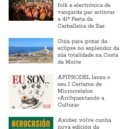
folk e electrónica de
vangarda par arrincar
a 41ª Festa da
Carballeira de Zas
Guía para gozar da
eclipse no esplendor da
súa totalidade na Costa
da Morte
AFIPRODEL lanza o
seu I Certame de
Microrrelatos
«Arr3quentando a
Cultura»
Axober volve cunha
nova edición da