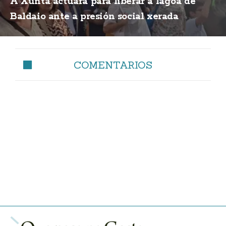
A Xunta actuará para liberar a lagoa de
Baldaio ante a presión social xerada
COMENTARIOS