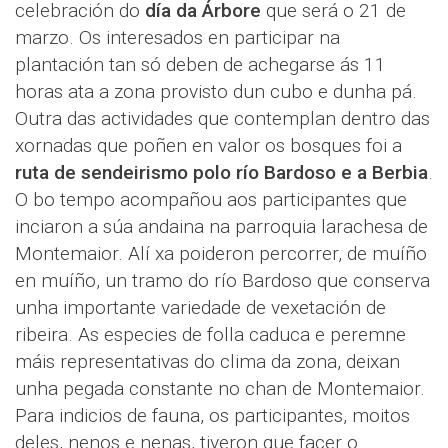
celebración do
día da Árbore
que será o 21 de
marzo. Os interesados en participar na
plantación tan só deben de achegarse ás 11
horas ata a zona provisto dun cubo e dunha pá.
Outra das actividades que contemplan dentro das
xornadas que poñen en valor os bosques foi a
ruta de sendeirismo polo río Bardoso e a Berbia
.
O bo tempo acompañou aos participantes que
inciaron a súa andaina na parroquia larachesa de
Montemaior. Alí xa poideron percorrer, de muíño
en muíño, un tramo do río Bardoso que conserva
unha importante variedade de vexetación de
ribeira. As especies de folla caduca e peremne
máis representativas do clima da zona, deixan
unha pegada constante no chan de Montemaior.
Para indicios de fauna, os participantes, moitos
deles, nenos e nenas, tiveron que facer o