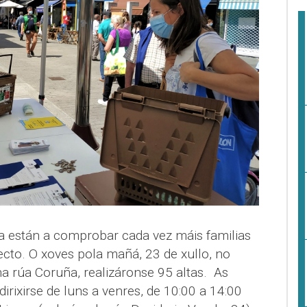
 están a comprobar cada vez máis familias
cto. O xoves pola mañá, 23 de xullo, no
na rúa Coruña, realizáronse 95 altas. As
irixirse de luns a venres, de 10:00 a 14:00