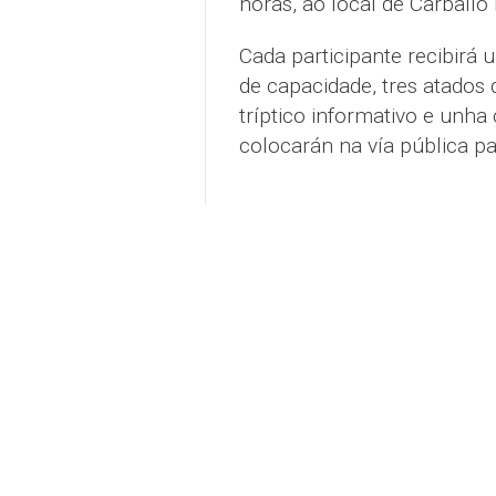
horas, ao local de Carballo 
Cada participante recibirá u
de capacidade, tres atados
tríptico informativo e unha
colocarán na vía pública pa