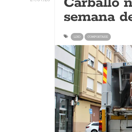
Carballo n
semana d
LIXO
COMPOSTAXE