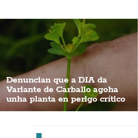
Denuncian que a DIA da
Variante de Carballo agoha
unha planta en perigo crítico
de extinción