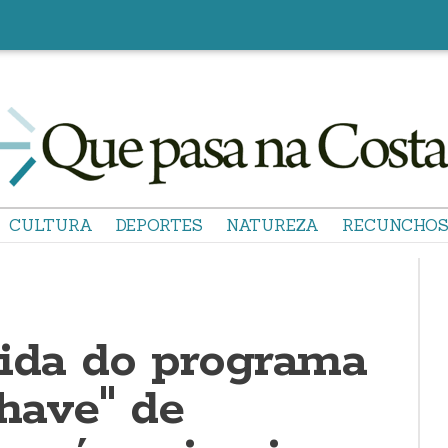
CULTURA
DEPORTES
NATUREZA
RECUNCHO
lida do programa
chave" de