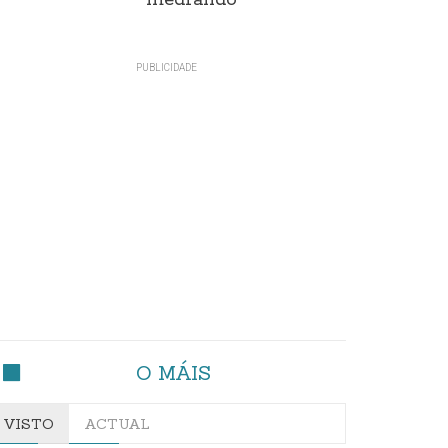
medrando
O MÁIS
VISTO
ACTUAL