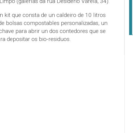
Limpo (galerías da rúa Desiderio Varela, 34).
n kit que consta de un caldeiro de 10 litros
 de bolsas compostables personalizadas, un
 chave para abrir un dos contedores que se
ra depositar os bio-residuos.