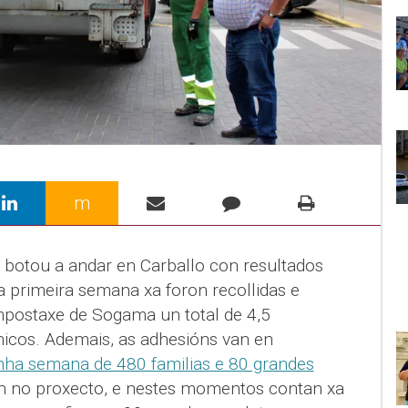
m
” botou a andar en Carballo con resultados
 primeira semana xa foron recollidas e
mpostaxe de Sogama un total de 4,5
nicos. Ademais, as adhesións van en
ha semana de 480 familias e 80 grandes
an no proxecto, e nestes momentos contan xa