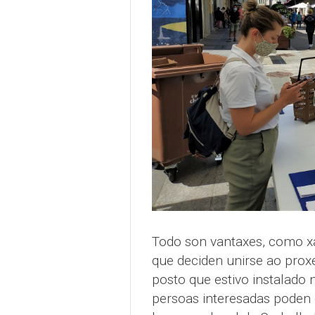
Todo son vantaxes, como xa
que deciden unirse ao proxe
posto que estivo instalado 
persoas interesadas poden d