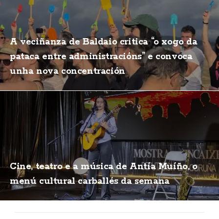
A veciñanza de Baldaio critica “o xogo da
pataca entre administracións” e convoca
unha nova concentración
Cine, teatro e a música de Antía Muíño, o
menú cultural carballés da semana