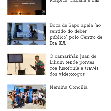
Malpica, Cabana e Zas
Boca de Sapo apela "ao
sentido do deber
público" polo Centro de
Día XA
O camariñán Juan de
Lilium tende pontes
coa lusofonía a través
dos videoxogos
Nemiña Concilia