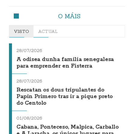
O MÁIS
VISTO
ACTUAL
28/07/2026
A odisea dunha familia senegalesa
para emprender en Fisterra
28/07/2026
Rescatan os dous tripulantes do
Papin Primero tras ir a pique preto
do Centolo
01/08/2026
Cabana, Ponteceso, Malpica, Carballo
e A Laracha, os únicos lugares para