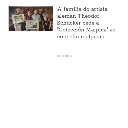
A familia do artista
alemán Theodor
Schücker cede a
"Colección Malpica" ao
concello malpicán