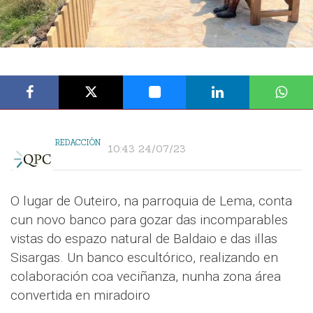
REDACCIÓN
10:43 24/07/23
O lugar de Outeiro, na parroquia de Lema, conta
cun novo banco para gozar das incomparables
vistas do espazo natural de Baldaio e das illas
Sisargas. Un banco escultórico, realizando en
colaboración coa veciñanza, nunha zona área
convertida en miradoiro