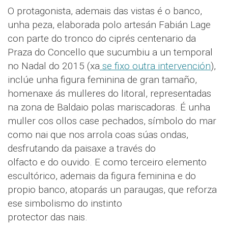
O protagonista, ademais das vistas é o banco,
unha peza, elaborada polo artesán Fabián Lage
con parte do tronco do ciprés centenario da
Praza do Concello que sucumbiu a un temporal
no Nadal do 2015 (xa
se fixo outra intervención
),
inclúe unha figura feminina de gran tamaño,
homenaxe ás mulleres do litoral, representadas
na zona de Baldaio polas mariscadoras. É unha
muller cos ollos case pechados, símbolo do mar
como nai que nos arrola coas súas ondas,
desfrutando da paisaxe a través do
olfacto e do ouvido. E como terceiro elemento
escultórico, ademais da figura feminina e do
propio banco, atoparás un paraugas, que reforza
ese simbolismo do instinto
protector das nais.