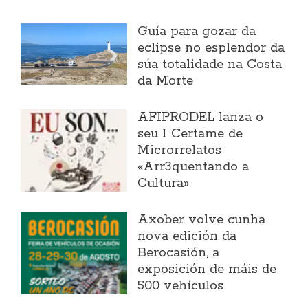
Guía para gozar da
eclipse no esplendor da
súa totalidade na Costa
da Morte
AFIPRODEL lanza o
seu I Certame de
Microrrelatos
«Arr3quentando a
Cultura»
Axober volve cunha
nova edición da
Berocasión, a
exposición de máis de
500 vehículos