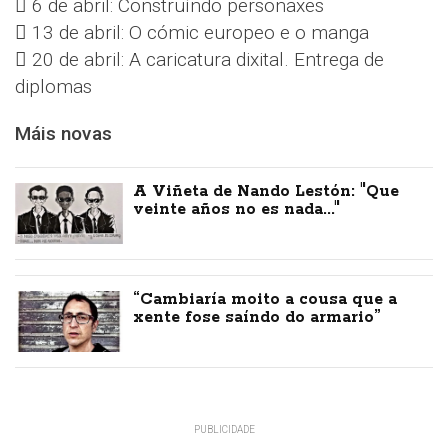
 6 de abril: Construíndo personaxes
 13 de abril: O cómic europeo e o manga
 20 de abril: A caricatura dixital. Entrega de
diplomas
Máis novas
A Viñeta de Nando Lestón: "Que
veinte años no es nada..."
“Cambiaría moito a cousa que a
xente fose saíndo do armario”