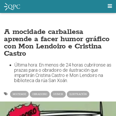
A mocidade carballesa
aprende a facer humor gráfico
con Mon Lendoiro e Cristina
Castro
Última hora: En menos de 24 horas cubríronse as
prazas para o obradoiro de ilustración que
impartirán Cristina Castro e Mon Lendoiro na
biblioteca da rúa San Xoán.
MOCIDADE
OBRADOIRO
HUMOR
ILUSTRACIÓN