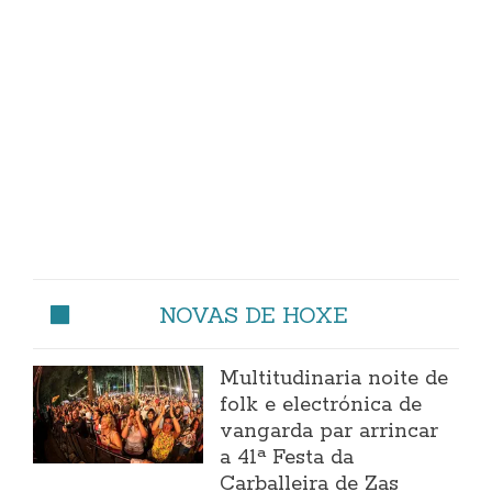
NOVAS DE HOXE
Multitudinaria noite de
folk e electrónica de
vangarda par arrincar
a 41ª Festa da
Carballeira de Zas