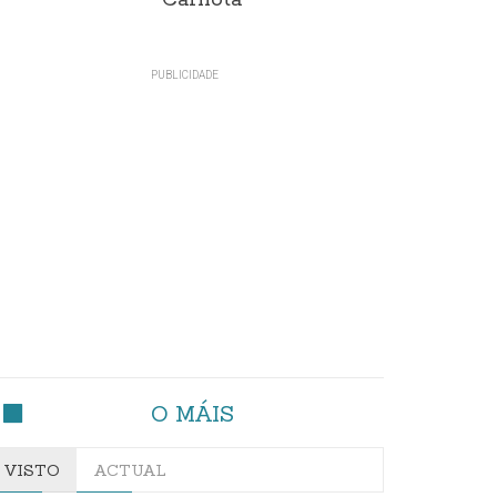
Carnota"
O MÁIS
VISTO
ACTUAL