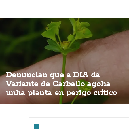
Denuncian que a DIA da
Variante de Carballo agoha
unha planta en perigo crítico
de extinción