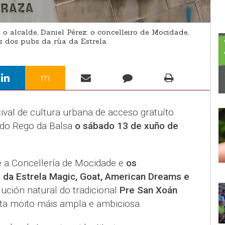
o alcalde, Daniel Pérez; o concelleiro de Mocidade,
es dos pubs da rúa da Estrela.
m
tival de cultura urbana de acceso gratuíto
 do Rego da Balsa
o sábado 13 de xuño de
e a Concellería de Mocidade e
os
da Estrela Magic, Goat, American Dreams e
lución natural do tradicional
Pre San Xoán
ita moito máis ampla e ambiciosa.