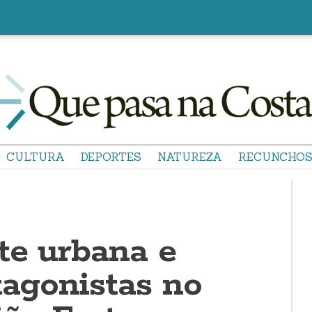
CULTURA
DEPORTES
NATUREZA
RECUNCHO
te urbana e
tagonistas no