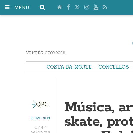
MENÚ
VENRES. 07.08.2026
COSTA DA MORTE
CONCELLOS
Música, ar
skate, pro
REDACCIÓN
07:47
26/05/26