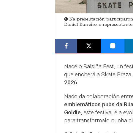
Na presentación participaron 
Daniel Barreiro, e representant
Nace o Balsiña Fest, un fes
que encherá a Skate Praza
2026.
Nado da colaboración entr
emblemáticos pubs da Rúa 
Goldie,
este festival é a evo
para transformalo nunha c