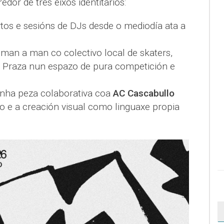
edor de tres eixos identitarios:
os e sesións de DJs desde o mediodía ata a
man a man co colectivo local de skaters,
e Praza nun espazo de pura competición e
nha peza colaborativa coa
AC Cascabullo
 e a creación visual como linguaxe propia