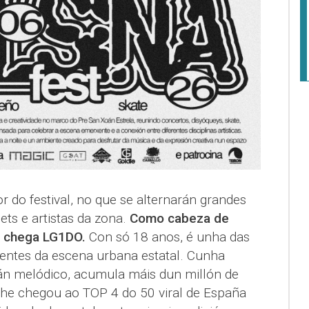
r do festival, no que se alternarán grandes
ts e artistas da zona.
Como cabeza de
a chega LG1DO.
Con só 18 anos, é unha das
entes da escena urbana estatal. Cunha
án melódico, acumula máis dun millón de
che chegou ao TOP 4 do 50 viral de España