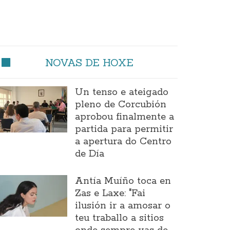
NOVAS DE HOXE
Un tenso e ateigado
pleno de Corcubión
aprobou finalmente a
partida para permitir
a apertura do Centro
de Día
Antía Muíño toca en
Zas e Laxe: "Fai
ilusión ir a amosar o
teu traballo a sitios