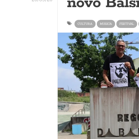
novo Bals
CULTURA
MUSICA
FESTIVAL