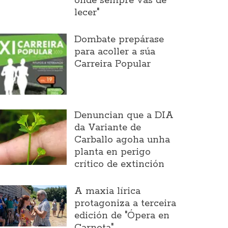
onde sempre vas de
lecer"
Dombate prepárase
para acoller a súa
Carreira Popular
Denuncian que a DIA
da Variante de
Carballo agoha unha
planta en perigo
crítico de extinción
A maxia lírica
protagoniza a terceira
edición de "Ópera en