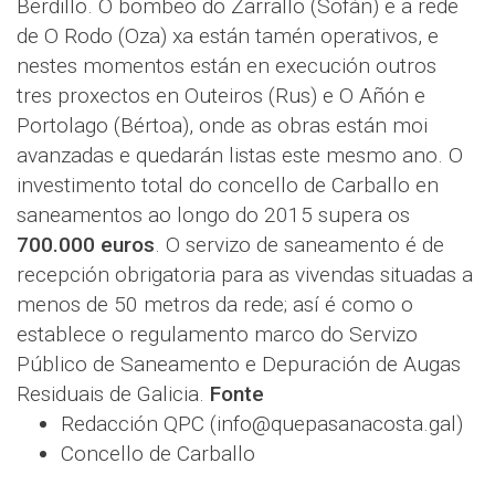
Berdillo. O bombeo do Zarrallo (Sofán) e a rede
de O Rodo (Oza) xa están tamén operativos, e
nestes momentos están en execución outros
tres proxectos en Outeiros (Rus) e O Añón e
Portolago (Bértoa), onde as obras están moi
avanzadas e quedarán listas este mesmo ano. O
investimento total do concello de Carballo en
saneamentos ao longo do 2015 supera os
700.000 euros
. O servizo de saneamento é de
recepción obrigatoria para as vivendas situadas a
menos de 50 metros da rede; así é como o
establece o regulamento marco do Servizo
Público de Saneamento e Depuración de Augas
Residuais de Galicia.
Fonte
Redacción QPC (info@quepasanacosta.gal)
Concello de Carballo