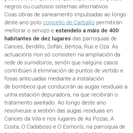
negros ou custosos sistemas alternativos.
Coas obras de saneamento impulsadas ao longo
deste ano polo
concello de Carballo
permitirán
mellorar o servizo e
estendelo a máis de 400
habitantes de dez lugares
das parroquias de
Cances, Berdillo, Sofán, Bértoa, Rus e Oza. As
actuacións non só consisten na ampliación da
rede de sumidoiros, senón que nalgúns casos
contribúen á eliminación de puntos de vertido e
fosas anticuadas mediante a instalación
de bombeos que conducirán as augas residuais a
unha estación depuradora, na que recibirán o
tratamento axeitado. Ao longo deste ano
resolveuse a xestión das augas residuais en
Cances da Vila e nos lugares de As Pozas, A
Costa, O Cadaboso e O Esmorís, na parroquia de