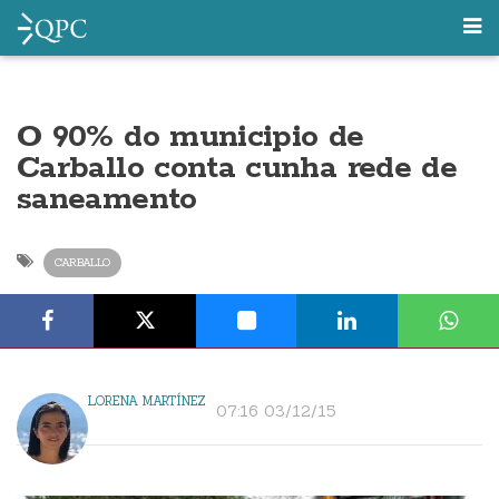
O 90% do municipio de
Carballo conta cunha rede de
saneamento
CARBALLO
LORENA MARTÍNEZ
07:16 03/12/15