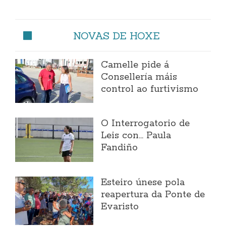
NOVAS DE HOXE
Camelle pide á
Consellería máis
control ao furtivismo
O Interrogatorio de
Leis con... Paula
Fandiño
Esteiro únese pola
reapertura da Ponte de
Evaristo