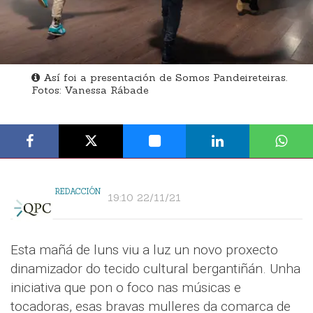
Así foi a presentación de Somos Pandeireteiras.
Fotos: Vanessa Rábade
REDACCIÓN
19:10 22/11/21
Esta mañá de luns viu a luz un novo proxecto
dinamizador do tecido cultural bergantiñán. Unha
iniciativa que pon o foco nas músicas e
tocadoras, esas bravas mulleres da comarca de