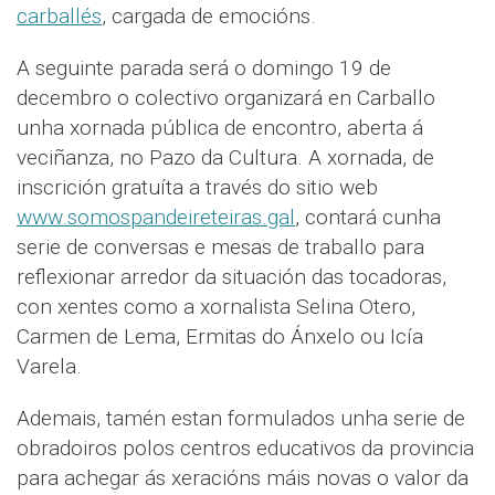
carballés
, cargada de emocións.
A seguinte parada será o domingo 19 de
decembro o colectivo organizará en Carballo
unha xornada pública de encontro, aberta á
veciñanza, no Pazo da Cultura. A xornada, de
inscrición gratuíta a través do sitio web
www.somospandeireteiras.gal
, contará cunha
serie de conversas e mesas de traballo para
reflexionar arredor da situación das tocadoras,
con xentes como a xornalista Selina Otero,
Carmen de Lema, Ermitas do Ánxelo ou Icía
Varela.
Ademais, tamén estan formulados unha serie de
obradoiros polos centros educativos da provincia
para achegar ás xeracións máis novas o valor da