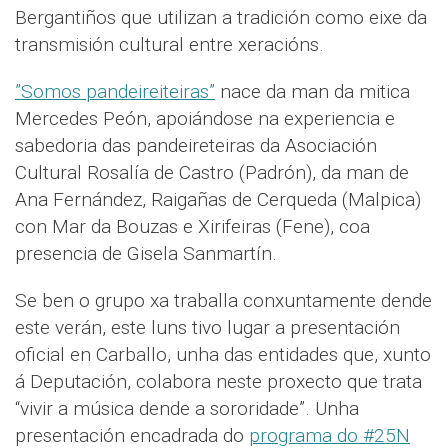
Bergantiños que utilizan a tradición como eixe da
transmisión cultural entre xeracións.
”Somos pandeireiteiras”
nace da man da mitica
Mercedes Peón, apoiándose na experiencia e
sabedoria das pandeireteiras da Asociación
Cultural Rosalía de Castro (Padrón), da man de
Ana Fernández, Raigañas de Cerqueda (Malpica)
con Mar da Bouzas e Xirifeiras (Fene), coa
presencia de Gisela Sanmartín.
Se ben o grupo xa traballa conxuntamente dende
este verán, este luns tivo lugar a presentación
oficial en Carballo, unha das entidades que, xunto
á Deputación, colabora neste proxecto que trata
“vivir a música dende a sororidade”. Unha
presentación encadrada do
programa do #25N