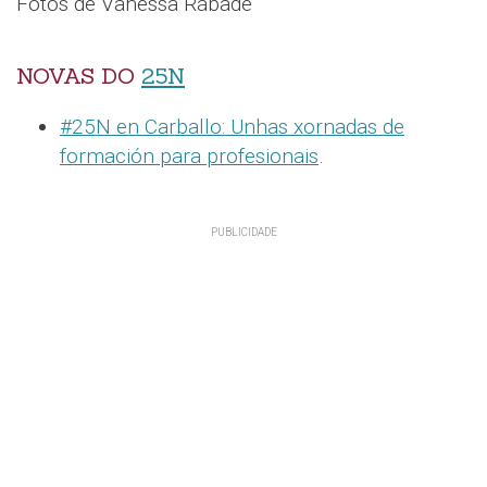
Fotos de Vanessa Rábade
NOVAS DO
25N
#25N en Carballo: Unhas xornadas de
formación para profesionais
.