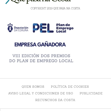
COPYRIGHT 2019 QUE PASA NA COSTA
QUEN SOMOS
POLÍTICA DE COOKIES
AVISO LEGAL Y CONDICIONES DE USO
PUBLICIDADE
RECUNCHOS DA COSTA