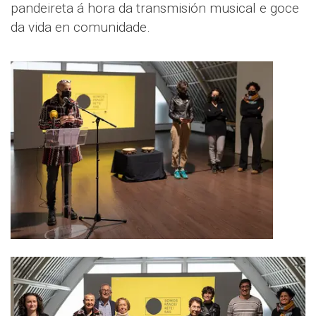
pandeireta á hora da transmisión musical e goce
da vida en comunidade.