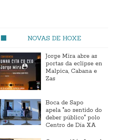
NOVAS DE HOXE
Jorge Mira abre as
portas da eclipse en
Malpica, Cabana e
Zas
Boca de Sapo
apela "ao sentido do
deber público" polo
Centro de Día XA