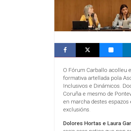
O Fórum Carballo acolleu e
formativa artellada pola A
Inclusivos e Dinámicos. Doc
Coruña e mesmo de Pontev
en marcha destes espazos 
exclusións.
Dolores Hortas e Laura Ga