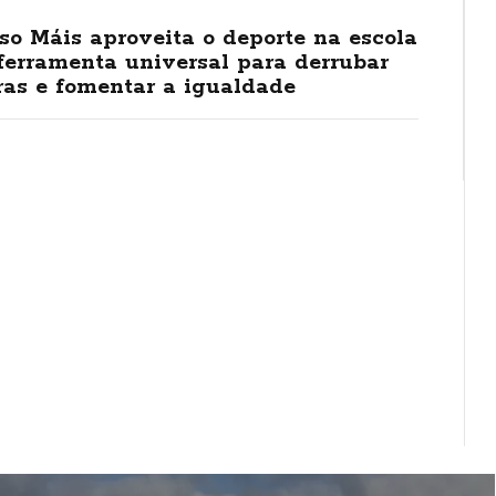
o Máis aproveita o deporte na escola
ferramenta universal para derrubar
ras e fomentar a igualdade