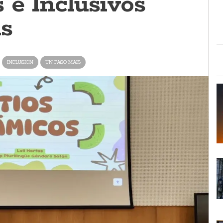
 e Inclusivos
as
INCLUSION
UN PASO MAIS