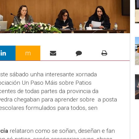
m
ste sábado unha interesante xornada
sociación Un Paso Máis sobre Patios
entes de todas partes da provincia da
edra chegaban para aprender sobre a posta
escolares formulados para todos, sen
rcía
relataron como se soñan, deseñan e fan