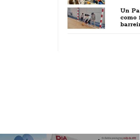
Un Pas
como 
barrei