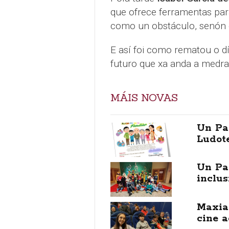
que ofrece ferramentas par
como un obstáculo, senón
E así foi como rematou o d
futuro que xa anda a medra
MÁIS NOVAS
Un Pa
Ludote
Un Pa
inclu
Maxia
cine 