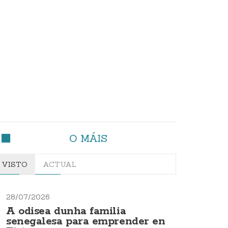
O MÁIS
VISTO
ACTUAL
28/07/2026
A odisea dunha familia
senegalesa para emprender en