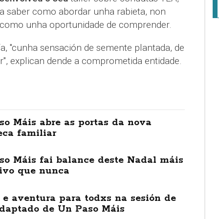
a saber como abordar unha rabieta, non
 como unha oportunidade de comprender.
ía, "cunha sensación de semente plantada, de
r", explican dende a comprometida entidade.
so Máis abre as portas da nova
ca familiar
so Máis fai balance deste Nadal máis
sivo que nunca
 e aventura para todxs na sesión de
adaptado de Un Paso Máis