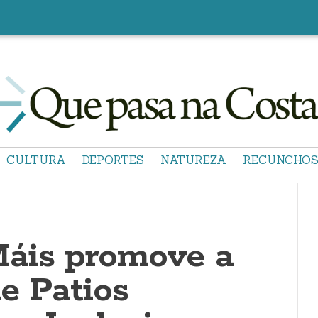
CULTURA
DEPORTES
NATUREZA
RECUNCHO
áis promove a
e Patios