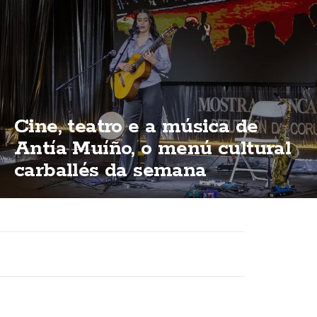
Cine, teatro e a música de
Antía Muíño, o menú cultural
carballés da semana