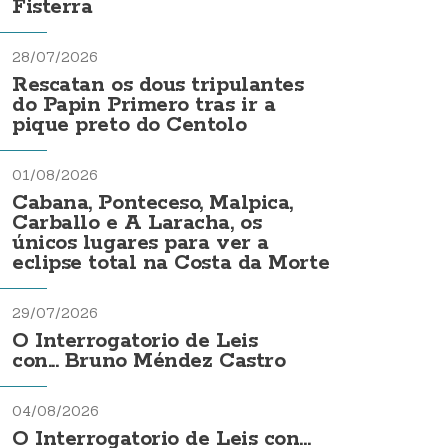
Fisterra
28/07/2026
Rescatan os dous tripulantes
do Papin Primero tras ir a
pique preto do Centolo
01/08/2026
Cabana, Ponteceso, Malpica,
Carballo e A Laracha, os
únicos lugares para ver a
eclipse total na Costa da Morte
29/07/2026
O Interrogatorio de Leis
con... Bruno Méndez Castro
04/08/2026
O Interrogatorio de Leis con...