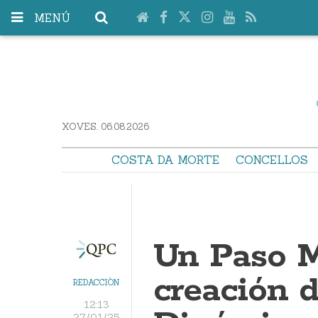
MENÚ
XOVES. 06.08.2026
COSTA DA MORTE
CONCELLOS
Un Paso M
creación d
REDACCIÓN
12:13
27/01/25