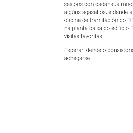
sesións con cadansúa moch
algúns agasallos, e dende a
oficina de tramitación do D
na planta baixa do edificio
visitas favoritas.
Esperan dende o consistori
achegarse.