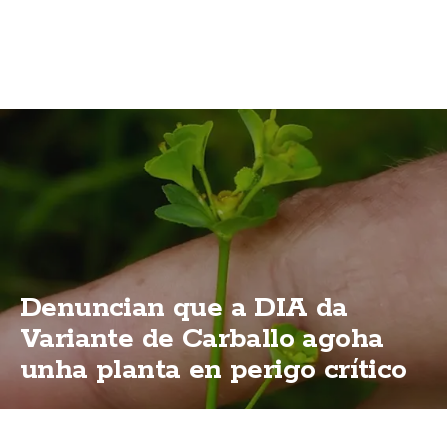
Denuncian que a DIA da
Variante de Carballo agoha
unha planta en perigo crítico
de extinción