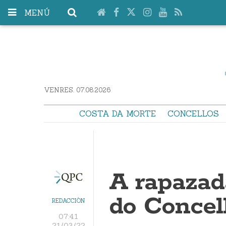
MENÚ
VENRES. 07.08.2026
COSTA DA MORTE
CONCELLOS
A rapazad
do Concell
REDACCIÓN
07:41
21/03/22