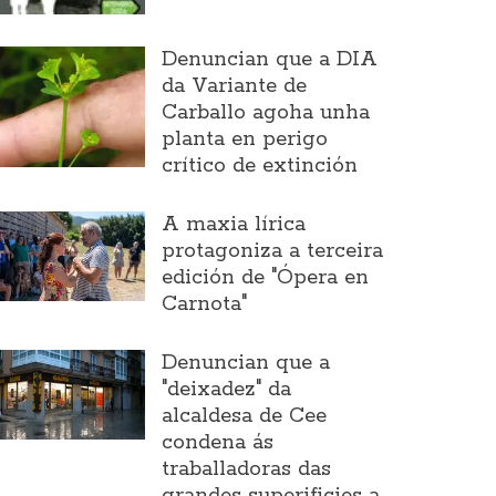
Denuncian que a DIA
da Variante de
Carballo agoha unha
planta en perigo
crítico de extinción
A maxia lírica
protagoniza a terceira
edición de "Ópera en
Carnota"
Denuncian que a
"deixadez" da
alcaldesa de Cee
condena ás
traballadoras das