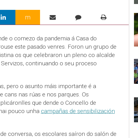
m
dende o comezo da pandemia á Casa do
rouse este pasado venres. Foron un grupo de
istina os que celebraron un pleno co alcalde
e Servizos, continuando o seu proceso
s, pero o asunto máis importante é a
e cans nas rúas e nos parques. Os
plicáronlles que dende o Concello de
 hai pouco unha
campañas de sensibilización
de conversa, os escolares saíron do salón de