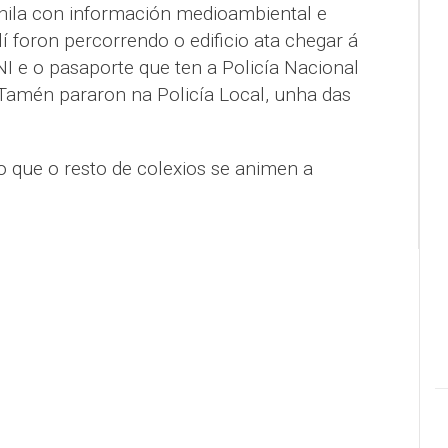
ila con información medioambiental e
lí foron percorrendo o edificio ata chegar á
NI e o pasaporte que ten a Policía Nacional
. Tamén pararon na Policía Local, unha das
o que o resto de colexios se animen a