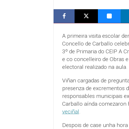
A primeira visita escolar 
Concello de Carballo celeb
3º de Primaria do CEIP A Cr
e co concelleiro de Obras 
electoral realizado na aula.
Viñan cargadas de pregunta
presenza de excrementos d
responsables municipais ex
Carballo aínda comezaron
veciñal
.
Despois de case unha hora 