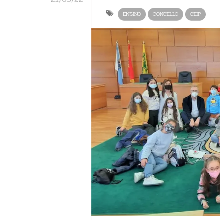
ENSINO
CONCELLO
CEIP