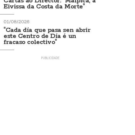
Cartas ao Director: "Malpica, a
Eivissa da Costa da Morte"
01/08/2026
"Cada día que pasa sen abrir
este Centro de Día é un
fracaso colectivo"