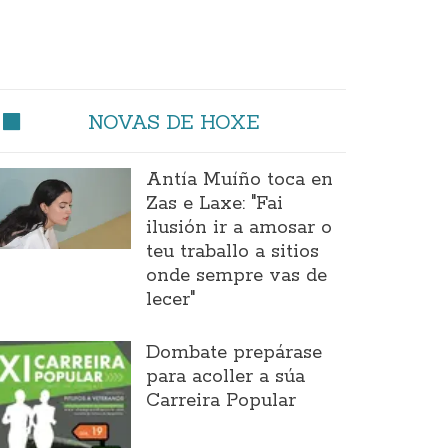
NOVAS DE HOXE
Antía Muíño toca en
Zas e Laxe: "Fai
ilusión ir a amosar o
teu traballo a sitios
onde sempre vas de
lecer"
Dombate prepárase
para acoller a súa
Carreira Popular