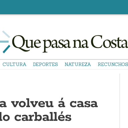
CULTURA
DEPORTES
NATUREZA
RECUNCHO
a volveu á casa
o carballés