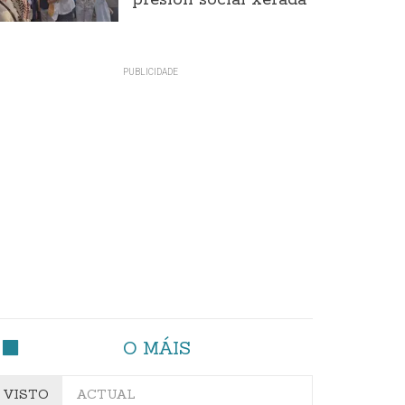
presión social xerada
O MÁIS
VISTO
ACTUAL