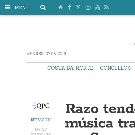
MENÚ
VENRES. 07.08.2026
COSTA DA MORTE
CONCELLOS
Razo tend
música tra
REDACCIÓN
07:47
27/02/26