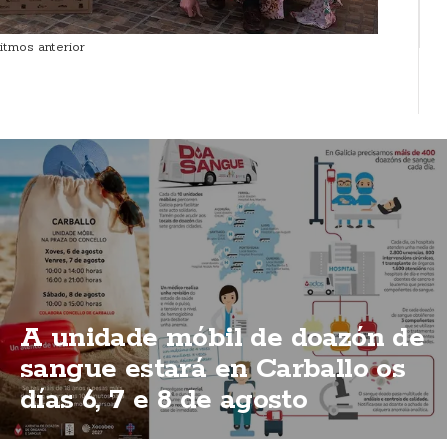
itmos anterior
A unidade móbil de doazón de
sangue estará en Carballo os
días 6, 7 e 8 de agosto