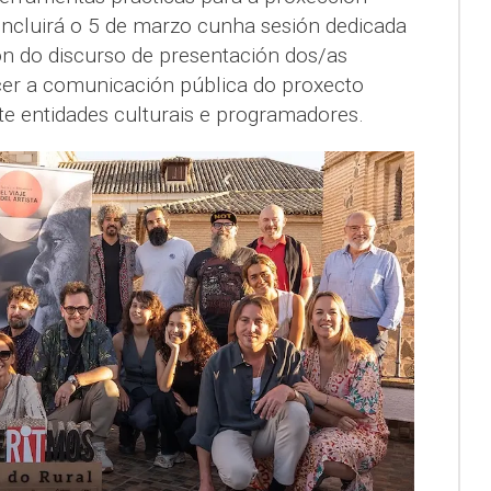
concluirá o 5 de marzo cunha sesión dedicada
ón do discurso de presentación dos/as
lecer a comunicación pública do proxecto
nte entidades culturais e programadores.