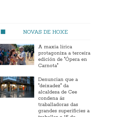
NOVAS DE HOXE
A maxia lírica
protagoniza a terceira
edición de "Ópera en
Carnota"
Denuncian que a
"deixadez" da
alcaldesa de Cee
condena ás
traballadoras das
grandes superificies a