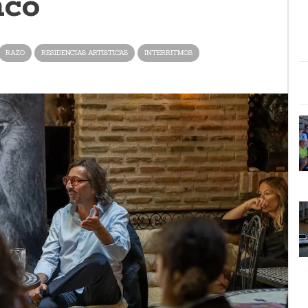
nco
RAZO
RESIDENCIAS ARTISTICAS
INTERRITMOS