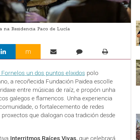
 na Residencia Paco de Lucía
m
 Fornelos un dos puntos elixidos
polo
 ano, a recoñecida Fundación Paidea escolle
idaxe entre músicas de raíz, e propón unha
icos galegos e flamencos. Unha experiencia
 comunidade, o fortalecemento de redes
 proxectos que dialogan coa tradición desde
tiva
Interritmos Raíces Vivas,
que celebrará