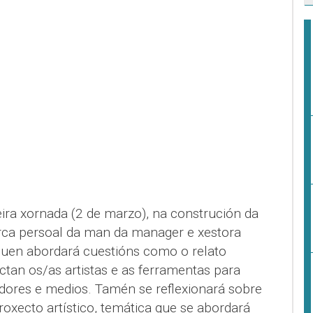
ira xornada (2 de marzo), na construción da
rca persoal da man da manager e xestora
quen abordará cuestións como o relato
ectan os/as artistas e as ferramentas para
ores e medios. Tamén se reflexionará sobre
oxecto artístico, temática que se abordará