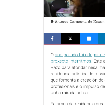
Antonio Carmonta de Ketama
O
ano pasado foi o lugar de
proxecto Interritmos
. Este
Razo para afondar nesa mar
residencia artística de mús
que fomenta a creación de
profesionais e o impulso de
unha mirada actual
Falamos da residencia crea