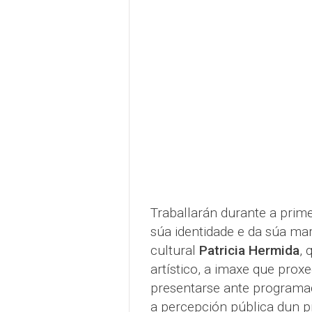
Traballarán durante a prime
súa identidade e da súa ma
cultural
Patricia Hermida
, 
artístico, a imaxe que prox
presentarse ante programad
a percepción pública dun pr