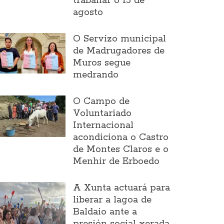
traballar o 15 de
agosto
O Servizo municipal
de Madrugadores de
Muros segue
medrando
O Campo de
Voluntariado
Internacional
acondiciona o Castro
de Montes Claros e o
Menhir de Erboedo
A Xunta actuará para
liberar a lagoa de
Baldaio ante a