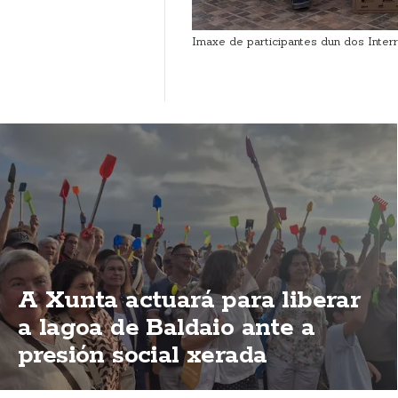
Imaxe de participantes dun dos Interr
A Xunta actuará para liberar
a lagoa de Baldaio ante a
presión social xerada