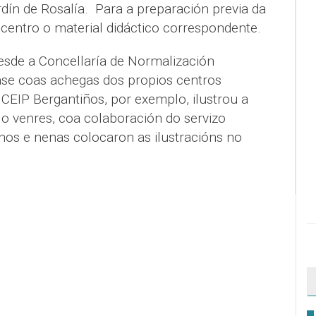
ín de Rosalía. Para a preparación previa da
 centro o material didáctico correspondente.
esde a Concellaría de Normalización
ase coas achegas dos propios centros
CEIP Bergantiños, por exemplo, ilustrou a
e o venres, coa colaboración do servizo
nos e nenas colocaron as ilustracións no