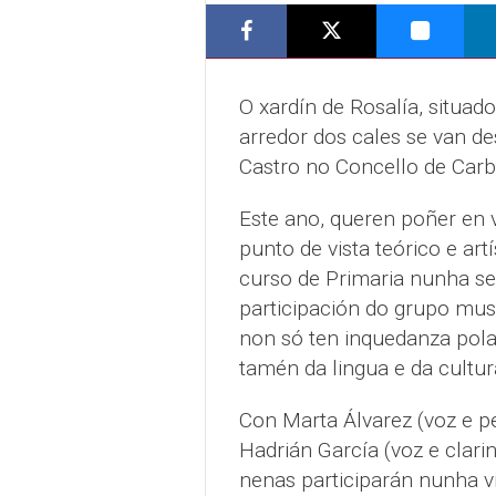
O xardín de Rosalía, situado
arredor dos cales se van de
Castro no Concello de Carb
Este ano, queren poñer en v
punto de vista teórico e ar
curso de Primaria nunha se
participación do grupo mus
non só ten inquedanza pola
tamén da lingua e da cultur
Con Marta Álvarez (voz e pe
Hadrián García (voz e clari
nenas participarán nunha vi