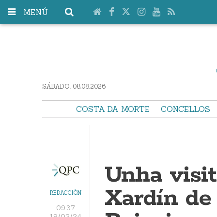
MENÚ
SÁBADO. 08.08.2026
COSTA DA MORTE
CONCELLOS
Unha visit
Xardín de
REDACCIÓN
09:37
19/02/24