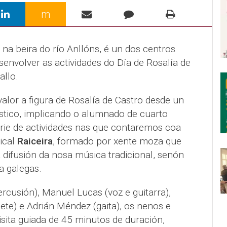
m
 na beira do río Anllóns, é un dos centros
senvolver as actividades do Día de Rosalía de
allo.
alor a figura de Rosalía de Castro desde un
tístico, implicando o alumnado de cuarto
rie de actividades nas que contaremos coa
ical
Raiceira
, formado por xente moza que
 difusión da nosa música tradicional, senón
a galegas.
rcusión), Manuel Lucas (voz e guitarra),
nete) e Adrián Méndez (gaita), os nenos e
sita guiada de 45 minutos de duración,