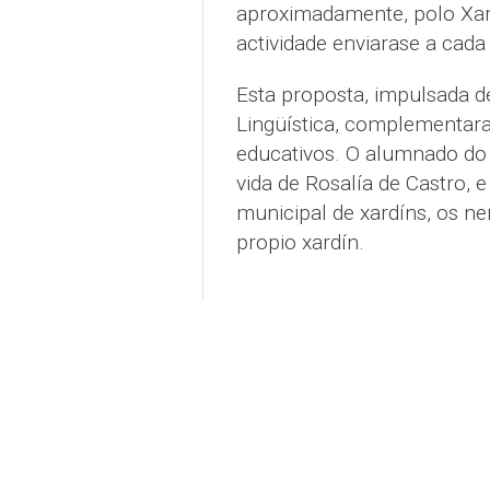
aproximadamente, polo Xard
actividade enviarase a cada
Esta proposta, impulsada d
Lingüística, complementar
educativos. O alumnado do 
vida de Rosalía de Castro, 
municipal de xardíns, os ne
propio xardín.