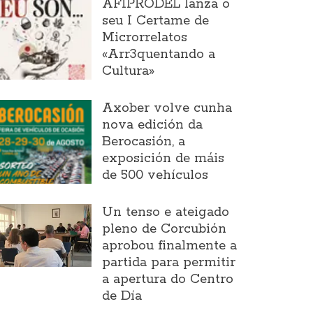
AFIPRODEL lanza o
seu I Certame de
Microrrelatos
«Arr3quentando a
Cultura»
Axober volve cunha
nova edición da
Berocasión, a
exposición de máis
de 500 vehículos
Un tenso e ateigado
pleno de Corcubión
aprobou finalmente a
partida para permitir
a apertura do Centro
de Día