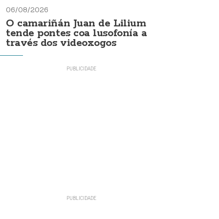
06/08/2026
O camariñán Juan de Lilium
tende pontes coa lusofonía a
través dos videoxogos