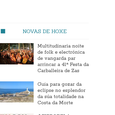
NOVAS DE HOXE
Multitudinaria noite
de folk e electrónica
de vangarda par
arrincar a 41ª Festa da
Carballeira de Zas
Guía para gozar da
eclipse no esplendor
da súa totalidade na
Costa da Morte