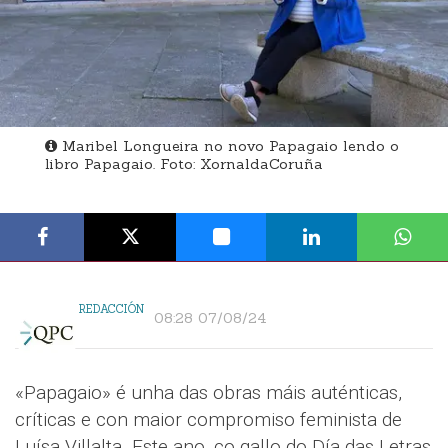
Maribel Longueira no novo Papagaio lendo o
libro Papagaio. Foto: XornaldaCoruña
REDACCIÓN
08:28 07/08/24
«Papagaio» é unha das obras máis auténticas,
críticas e con maior compromiso feminista de
Luísa Villalta. Este ano, co gallo do Día das Letras