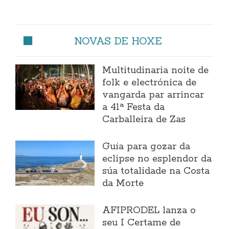
NOVAS DE HOXE
Multitudinaria noite de
folk e electrónica de
vangarda par arrincar
a 41ª Festa da
Carballeira de Zas
Guía para gozar da
eclipse no esplendor da
súa totalidade na Costa
da Morte
AFIPRODEL lanza o
seu I Certame de