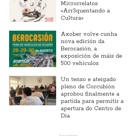
Microrrelatos
«Arr3quentando a
Cultura»
Axober volve cunha
nova edición da
Berocasión, a
exposición de máis de
500 vehículos
Un tenso e ateigado
pleno de Corcubión
aprobou finalmente a
partida para permitir a
apertura do Centro de
Día