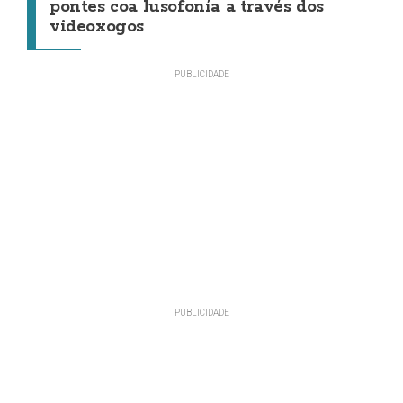
pontes coa lusofonía a través dos
videoxogos