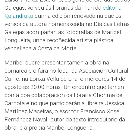
Galegas, volveu ás librarías da man da
editorial
Kalandraka
cunha edición renovada na que os
versos da autora homenaxeada no Día das Letras
Galegas acompañan as fotografías de Maribel
Longueira, unha recoñecida artista plástica
vencellada á Costa da Morte.
Maribel quere presentar tamén a obra na
comarca e o fará no local da Asociación Cultural
Canle, na Lonxa Vella de Lira, o mércores 14 de
agosto ás 20:00 horas. Un encontro que tamén
conta coa colaboración da libraría Chorima de
Carnota e no que participarán a libreira Jessica
Martínez Maceiras, o escritor Francisco Xosé
Fernández Naval -autor do texto introdutorio da
obra- e a propia Maribel Longueira.