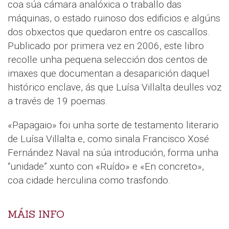
coa súa cámara analóxica o traballo das
máquinas, o estado ruinoso dos edificios e algúns
dos obxectos que quedaron entre os cascallos.
Publicado por primera vez en 2006, este libro
recolle unha pequena selección dos centos de
imaxes que documentan a desaparición daquel
histórico enclave, ás que Luísa Villalta deulles voz
a través de 19 poemas.
«Papagaio» foi unha sorte de testamento literario
de Luísa Villalta e, como sinala Francisco Xosé
Fernández Naval na súa introdución, forma unha
“unidade” xunto con «Ruído» e «En concreto»,
coa cidade herculina como trasfondo.
MÁIS INFO