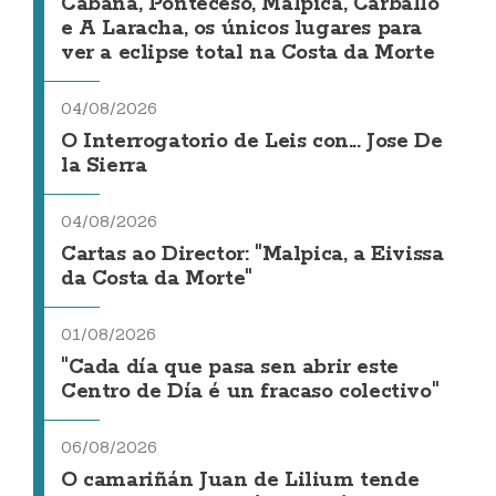
Cabana, Ponteceso, Malpica, Carballo
e A Laracha, os únicos lugares para
ver a eclipse total na Costa da Morte
04/08/2026
O Interrogatorio de Leis con... Jose De
la Sierra
04/08/2026
Cartas ao Director: "Malpica, a Eivissa
da Costa da Morte"
01/08/2026
"Cada día que pasa sen abrir este
Centro de Día é un fracaso colectivo"
06/08/2026
O camariñán Juan de Lilium tende