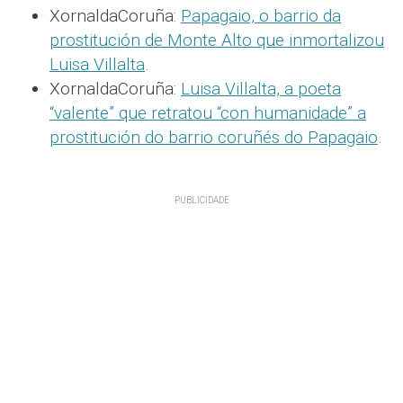
XornaldaCoruña:
Papagaio, o barrio da
prostitución de Monte Alto que inmortalizou
Luisa Villalta
.
XornaldaCoruña:
Luisa Villalta, a poeta
“valente” que retratou “con humanidade” a
prostitución do barrio coruñés do Papagaio
.