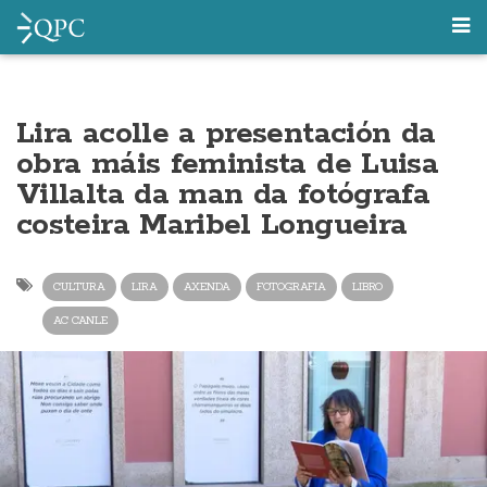
Lira acolle a presentación da
obra máis feminista de Luisa
Villalta da man da fotógrafa
costeira Maribel Longueira
CULTURA
LIRA
AXENDA
FOTOGRAFIA
LIBRO
AC CANLE