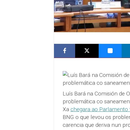
Luís Bará na Comisión de O
problemática co saneamen
Xa
chegara ao Parlamento 
BNG o que levou os proble
carencia que deriva nun pr