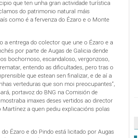
io que ten unha gran actividade turística
clamos do patrimonio natural máis
país como é a fervenza do Ézaro e o Monte
 a entrega do colector que une o Ézaro e a
chés por parte de Augas de Galicia dende
nos bochornoso, escandaloso, vergonzoso,
rematar, entendo as dificultades, pero tras o
rensible que estean sen finalizar, e de aí a
unhas verteduras que son moi preocupantes”,
Bará, portavoz do BNG na Comisión de
es mostraba imaxes deses vertidos ao director
o Martínez a quen pediu explicacións polas
do Ézaro e do Pindo está licitado por Augas