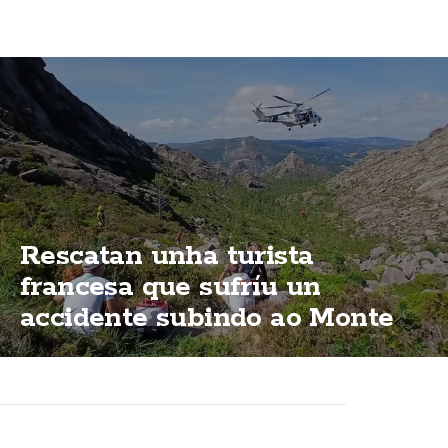
Rescatan unha turista
francesa que sufríu un
accidente subindo ao Monte
Pindo