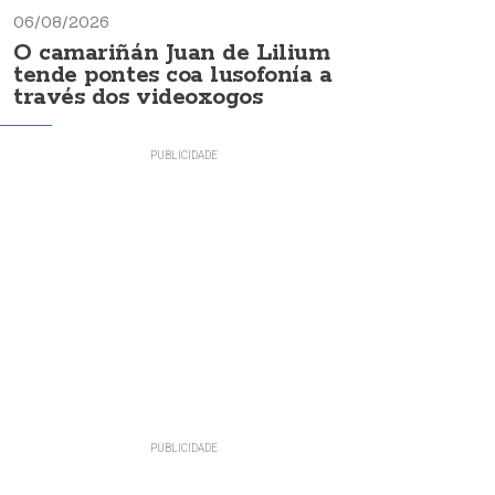
06/08/2026
O camariñán Juan de Lilium
tende pontes coa lusofonía a
través dos videoxogos