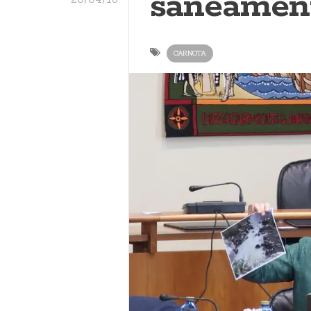
saneamen
CARNOTA