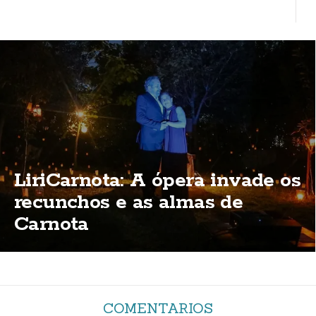
LiriCarnota: A ópera invade os
recunchos e as almas de
Carnota
COMENTARIOS