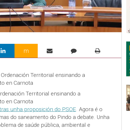
m
rdenación Territorial ensinando a
to en Carnota
tras unha proposición do PSOE
. Agora é o
mas do saneamento do Pindo a debate. Unha
oblema de saúde pública, ambiental e