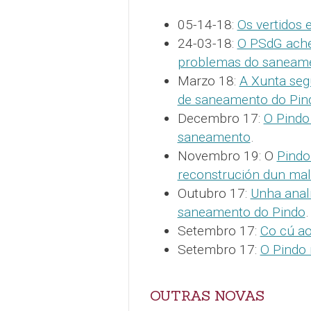
05-14-18:
Os vertidos 
24-03-18:
O PSdG ache
problemas do saneam
Marzo 18:
A Xunta seg
de saneamento do Pin
Decembro 17:
O Pindo
saneamento
.
Novembro 19: O
Pindo
reconstrución dun mal
Outubro 17:
Unha analí
saneamento do Pindo
.
Setembro 17:
Co cú ao
Setembro 17:
O Pindo 
OUTRAS NOVAS