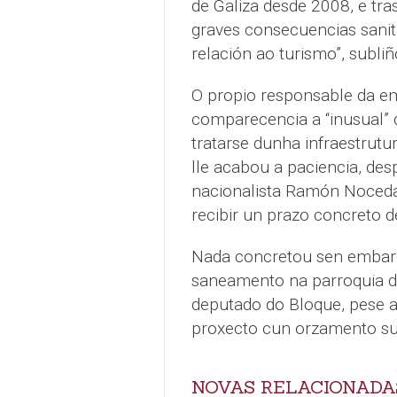
de Galiza desde 2008, e tr
graves consecuencias sanit
relación ao turismo”, subli
O propio responsable da em
comparecencia a “inusual” 
tratarse dunha infraestrutu
lle acabou a paciencia, des
nacionalista Ramón Noceda
recibir un prazo concreto de
Nada concretou sen embarg
saneamento na parroquia de
deputado do Bloque, pese 
proxecto cun orzamento su
NOVAS RELACIONADA