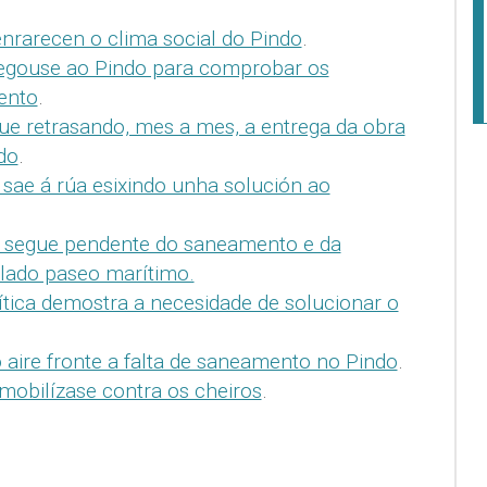
enrarecen o clima social do Pindo
.
gouse ao Pindo para comprobar os
ento
.
ue retrasando, mes a mes, a entrega da obra
do
.
 sae á rúa esixindo unha solución ao
 segue pendente do saneamento e da
lado paseo marítimo.
tica demostra a necesidade de solucionar o
 aire fronte a falta de saneamento no Pindo
.
mobilízase contra os cheiros
.