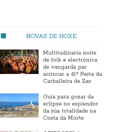
NOVAS DE HOXE
Multitudinaria noite
de folk e electrónica
de vangarda par
arrincar a 41ª Festa da
Carballeira de Zas
Guía para gozar da
eclipse no esplendor
da súa totalidade na
Costa da Morte