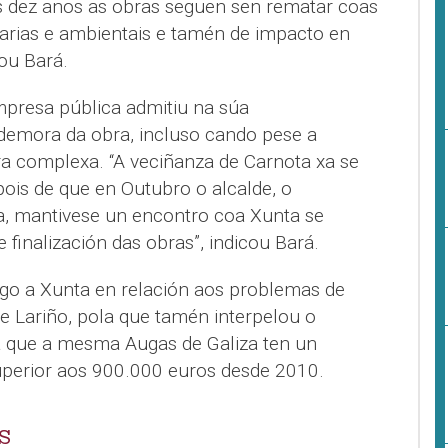
as dez anos as obras seguen sen rematar coas
arias e ambientais e tamén de impacto en
ñou Bará.
presa pública admitiu na súa
demora da obra, incluso cando pese a
ra complexa. “A veciñanza de Carnota xa se
pois de que en Outubro o alcalde, o
, mantivese un encontro coa Xunta se
 finalización das obras”, indicou Bará.
o a Xunta en relación aos problemas de
 Lariño, pola que tamén interpelou o
a que a mesma Augas de Galiza ten un
perior aos 900.000 euros desde 2010.
S