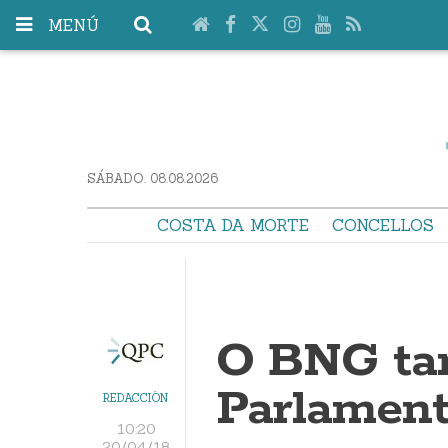
MENÚ
SÁBADO. 08.08.2026
COSTA DA MORTE
CONCELLOS
O BNG ta
Parlament
REDACCIÓN
10:20
20/04/18