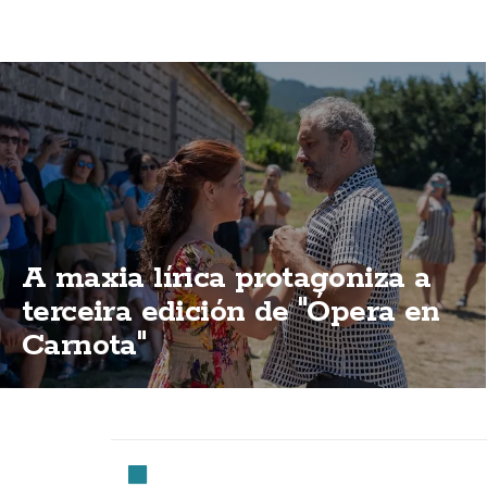
A maxia lírica protagoniza a
terceira edición de "Ópera en
Carnota"