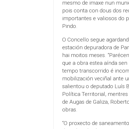
mesmo de imaxe nun municip
pois conta con dous dos re
importantes e valiosos do 
Pindo.
O Concello segue agardando
estación depuradora de Pan
hai moitos meses. “Paréce
que a obra estea aínda sen 
tempo transcorrido é incomp
mobilización veciñal ante 
salientou o deputado Luís 
Política Territorial, mentr
de Augas de Galiza, Robert
obras.
“O proxecto de saneamento 