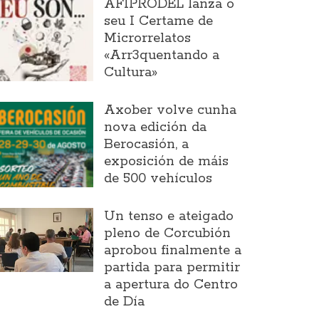
AFIPRODEL lanza o
seu I Certame de
Microrrelatos
«Arr3quentando a
Cultura»
Axober volve cunha
nova edición da
Berocasión, a
exposición de máis
de 500 vehículos
Un tenso e ateigado
pleno de Corcubión
aprobou finalmente a
partida para permitir
a apertura do Centro
de Día