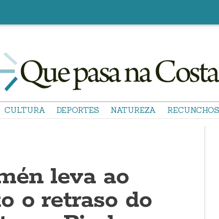
CULTURA
DEPORTES
NATUREZA
RECUNCHO
mén leva ao
o o retraso do