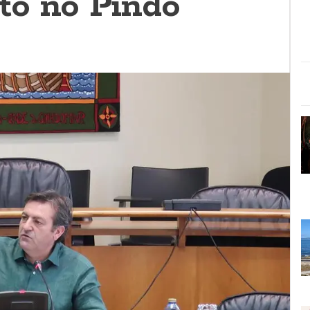
to no Pindo