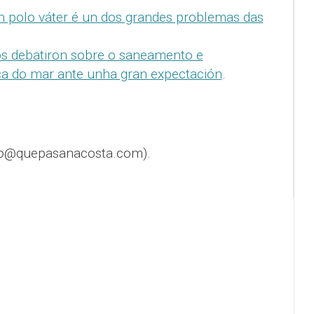
ran polo váter é un dos grandes problemas das
os debatiron sobre o saneamento e
a do mar ante unha gran expectación
.
fo@quepasanacosta.com).