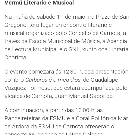
Vermú Literario e Musical
Na mañá do sábado 11 de maio, na Praza de San
Gregorio, terá lugar un encontro literario e
musical organizado polo Concello de Carnota, a
través da Escola Municipal de Música, a Axencia
de Lectura Municipal e o SNL, xunto coa Libraría
Chorima.
O evento comezará ás 12:30 h, coa presentación
do libro
Carburos é o meu dios
, de Guadalupe
Vázquez Formoso, que estará acompañada polo
alcalde de Carnota, Juan Manuel Saborido.
A continuación, a partir das 13:00 h, as
Pandeireteiras da ESMU e a Coral Polifónica Mar
de Ardora da ESMU de Carnota ofrecerán o
concerto Musicando as Letras Galegas.