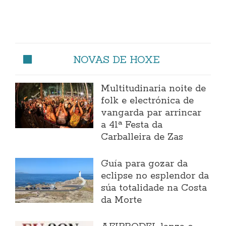
NOVAS DE HOXE
Multitudinaria noite de
folk e electrónica de
vangarda par arrincar
a 41ª Festa da
Carballeira de Zas
Guía para gozar da
eclipse no esplendor da
súa totalidade na Costa
da Morte