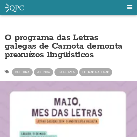
O programa das Letras
galegas de Carnota demonta
prexuízos lingüísticos
CULTURA
AXENDA
PROGRAMA
LETRAS GALEGAS