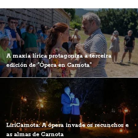
A maxia lírica protagoniza a terceira
edición de "Ópera en Carnota"
LiriCarnota: A ópera invade os recunchos e
as almas de Carnota