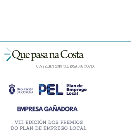
COPYRIGHT 2019 QUE PASA NA COSTA