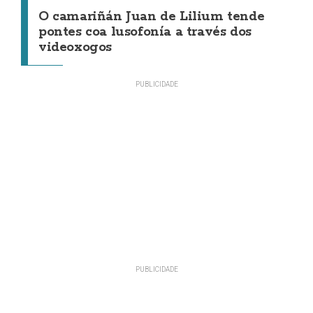
O camariñán Juan de Lilium tende
pontes coa lusofonía a través dos
videoxogos