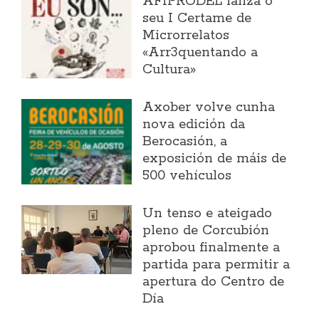
AFIPRODEL lanza o
seu I Certame de
Microrrelatos
«Arr3quentando a
Cultura»
Axober volve cunha
nova edición da
Berocasión, a
exposición de máis de
500 vehículos
Un tenso e ateigado
pleno de Corcubión
aprobou finalmente a
partida para permitir a
apertura do Centro de
Día